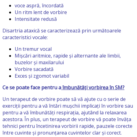
voce aspră, încordată
Un ritm lent de vorbire
Intensitate redusă
Disartria ataxică se caracterizează prin următoarele
caracteristici vocale:
Un tremur vocal
Mișcări aritmice, rapide și alternante ale limbii,
buzelor și maxilarului
Vorbire sacadată
Exces și zgomot variabil
Ce se poate face pentru a
îmbunătăți vorbirea în SM?
Un terapeut de vorbire poate să vă ajute cu o serie de
exerciții pentru a vă întări mușchii implicați în vorbire sau
pentru a vă îmbunătăți respirația, ajutând la relaxarea
acestora. În plus, un terapeut de vorbire vă poate învăța
tehnici pentru încetinirea vorbirii rapide, pauzele corecte
între cuvinte și pronunțarea cuvintelor clar și corect.