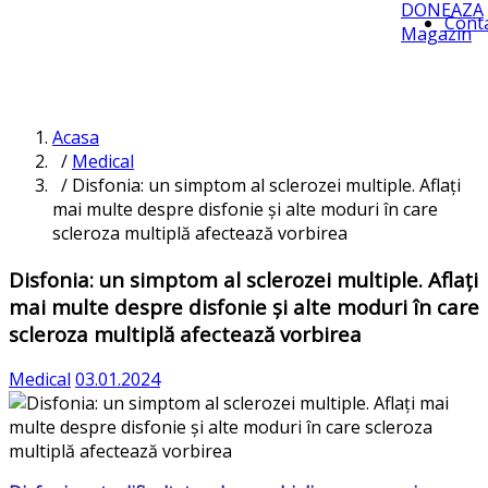
DONEAZA
Cont
Magazin
Acasa
/
Medical
/ Disfonia: un simptom al sclerozei multiple. Aflați
mai multe despre disfonie și alte moduri în care
scleroza multiplă afectează vorbirea
Disfonia: un simptom al sclerozei multiple. Aflați
mai multe despre disfonie și alte moduri în care
scleroza multiplă afectează vorbirea
Medical
03.01.2024