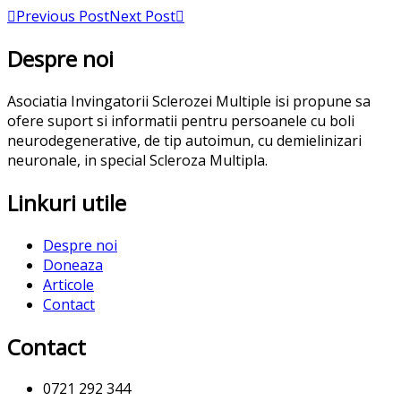
Previous Post
Next Post
Despre noi
Asociatia Invingatorii Sclerozei Multiple isi propune sa
ofere suport si informatii pentru persoanele cu boli
neurodegenerative, de tip autoimun, cu demielinizari
neuronale, in special Scleroza Multipla.
Linkuri utile
Despre noi
Doneaza
Articole
Contact
Contact
0721 292 344