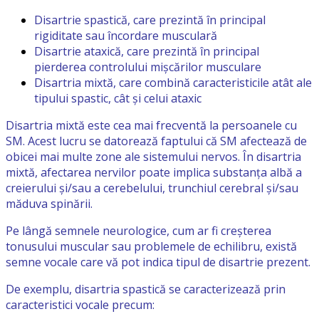
Disartrie spastică, care prezintă în principal
rigiditate sau încordare musculară
Disartrie ataxică, care prezintă în principal
pierderea controlului mișcărilor musculare
Disartria mixtă, care combină caracteristicile atât ale
tipului spastic, cât și celui ataxic
Disartria mixtă este cea mai frecventă la persoanele cu
SM. Acest lucru se datorează faptului că SM afectează de
obicei mai multe zone ale sistemului nervos. În disartria
mixtă, afectarea nervilor poate implica substanța albă a
creierului și/sau a cerebelului, trunchiul cerebral și/sau
măduva spinării.
Pe lângă semnele neurologice, cum ar fi creșterea
tonusului muscular sau problemele de echilibru, există
semne vocale care vă pot indica tipul de disartrie prezent.
De exemplu, disartria spastică se caracterizează prin
caracteristici vocale precum: