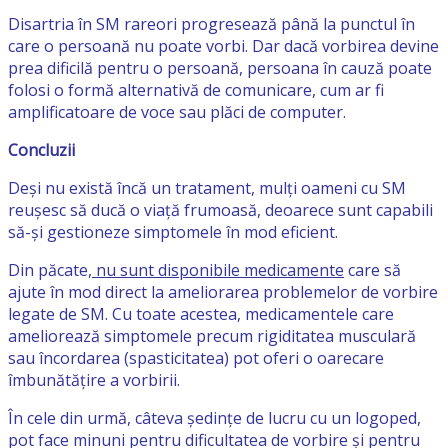
Disartria în SM rareori progresează până la punctul în
care o persoană nu poate vorbi. Dar dacă vorbirea devine
prea dificilă pentru o persoană, persoana în cauză poate
folosi o formă alternativă de comunicare, cum ar fi
amplificatoare de voce sau plăci de computer.
Concluzii
Deși nu există încă un tratament, mulți oameni cu SM
reușesc să ducă o viață frumoasă, deoarece sunt capabili
să-și gestioneze simptomele în mod eficient.
Din păcate
, nu sunt disponibile medicamente
care să
ajute în mod direct la ameliorarea problemelor de vorbire
legate de SM. Cu toate acestea, medicamentele care
ameliorează simptomele precum rigiditatea musculară
sau încordarea (spasticitatea) pot oferi o oarecare
îmbunătățire a vorbirii.
În cele din urmă, câteva ședințe de lucru cu un logoped,
pot face minuni pentru dificultatea de vorbire și pentru