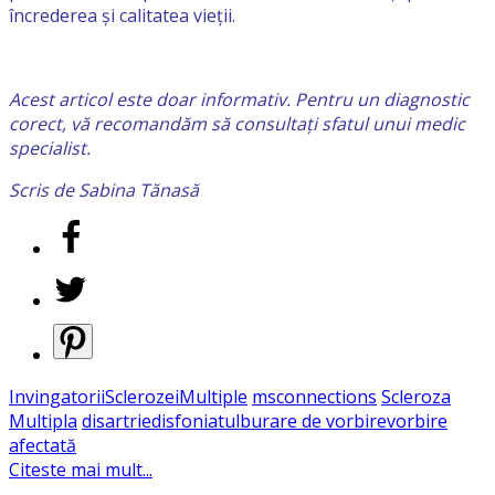
încrederea și calitatea vieții.
Acest articol este doar informativ. Pentru un diagnostic
corect, vă recomandăm să consultați sfatul unui medic
specialist.
Scris de Sabina Tănasă
InvingatoriiSclerozeiMultiple
msconnections
Scleroza
Multipla
disartrie
disfonia
tulburare de vorbire
vorbire
afectată
Citeste mai mult...