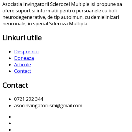
Asociatia Invingatorii Sclerozei Multiple isi propune sa
ofere suport si informatii pentru persoanele cu boli
neurodegenerative, de tip autoimun, cu demielinizari
neuronale, in special Scleroza Multipla.
Linkuri utile
Despre noi
Doneaza
Articole
Contact
Contact
0721 292 344
asocinvingatoriism@gmail.com