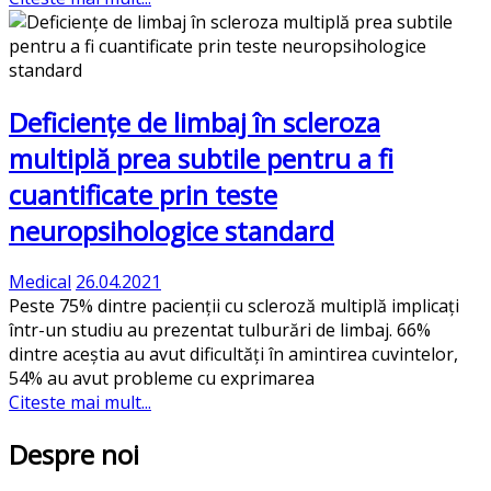
Deficiențe de limbaj în scleroza
multiplă prea subtile pentru a fi
cuantificate prin teste
neuropsihologice standard
Medical
26.04.2021
Peste 75% dintre pacienții cu scleroză multiplă implicați
într-un studiu au prezentat tulburări de limbaj. 66%
dintre aceștia au avut dificultăți în amintirea cuvintelor,
54% au avut probleme cu exprimarea
Citeste mai mult...
Despre noi