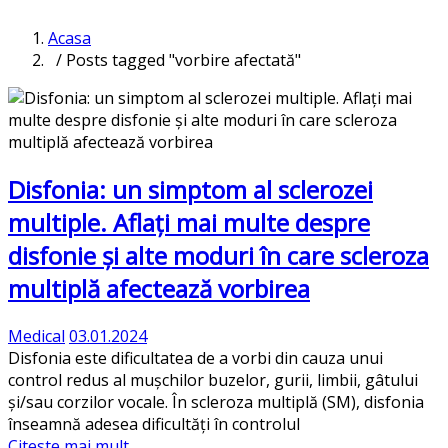
Acasa
/ Posts tagged "vorbire afectată"
Disfonia: un simptom al sclerozei
multiple. Aflați mai multe despre
disfonie și alte moduri în care scleroza
multiplă afectează vorbirea
Medical
03.01.2024
Disfonia este dificultatea de a vorbi din cauza unui
control redus al mușchilor buzelor, gurii, limbii, gâtului
și/sau corzilor vocale. În scleroza multiplă (SM), disfonia
înseamnă adesea dificultăți în controlul
Citeste mai mult...