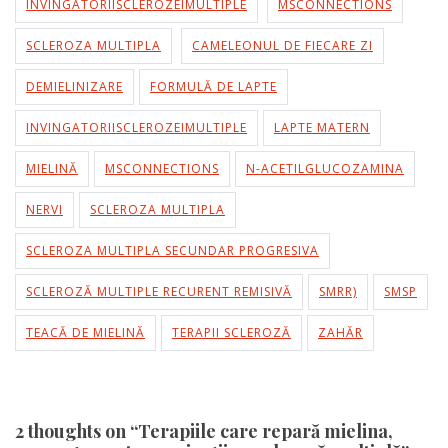
INVINGATORIISCLEROZEIMULTIPLE
MSCONNECTIONS
SCLEROZA MULTIPLA
CAMELEONUL DE FIECARE ZI
DEMIELINIZARE
FORMULĂ DE LAPTE
INVINGATORIISCLEROZEIMULTIPLE
LAPTE MATERN
MIELINĂ
MSCONNECTIONS
N-ACETILGLUCOZAMINA
NERVI
SCLEROZA MULTIPLA
SCLEROZA MULTIPLA SECUNDAR PROGRESIVA
SCLEROZĂ MULTIPLE RECURENT REMISIVĂ
SMRR)
SMSP
TEACĂ DE MIELINĂ
TERAPII SCLEROZĂ
ZAHĂR
2 thoughts on “Terapiile care repară mielina,