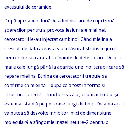
excesului de ceramide.
După aproape o lună de administrare de cuprizonă
șoarecilor pentru a provoca leziuni ale mielinei,
cercetătorii le-au injectat cambinol. Când mielina a
crescut, de data aceasta s-a înfășurat strâns în jurul
neuronilor și a arătat ca înainte de deteriorare. De aici
mai e cale lungă până la apariția unei noi terapii care să
repare mielina. Echipa de cercetătorii trebuie să
confirme că mielina – după ce a fost în forma și
structura corectă – funcționează așa cum ar trebui și
este mai stabilă pe perioade lungi de timp. De abia apoi,
va putea să dezvolte inhibitori mici de dimensiune
moleculară a sfingomielinazei neutre-2 pentru o