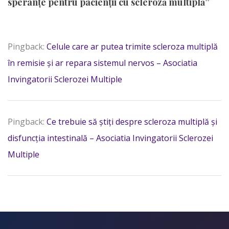
speranțe pentru pacienții cu scleroză multiplă”
Pingback:
Celule care ar putea trimite scleroza multiplă
în remisie și ar repara sistemul nervos – Asociatia
Invingatorii Sclerozei Multiple
Pingback:
Ce trebuie să știți despre scleroza multiplă și
disfuncția intestinală – Asociatia Invingatorii Sclerozei
Multiple