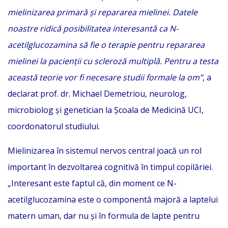
mielinizarea primară și repararea mielinei. Datele
noastre ridică posibilitatea interesantă ca N-
acetilglucozamina să fie o terapie pentru repararea
mielinei la pacienții cu scleroză multiplă. Pentru a testa
această teorie vor fi necesare studii formale la om”
, a
declarat prof. dr. Michael Demetriou, neurolog,
microbiolog și genetician la Școala de Medicină UCI,
coordonatorul studiului.
Mielinizarea în sistemul nervos central joacă un rol
important în dezvoltarea cognitivă în timpul copilăriei.
„Interesant este faptul că, din moment ce N-
acetilglucozamina este o componentă majoră a laptelui
matern uman, dar nu și în formula de lapte pentru