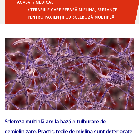
ACASA
/
MEDICAL
/ TERAPIILE CARE REPARĂ MIELINA, SPERANȚE
PENTRU PACIENȚII CU SCLEROZĂ MULTIPLĂ
Scleroza multiplă are la bază o tulburare de
demielinizare. Practic, tecile de mielină sunt deteriorate