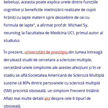
bebeluși, aceasta poate explica unele dintre funcțiile
cognitive și beneficiile mielinizării realizate de copiii
hrăniți cu lapte matern spre deosebire de cei cu
formula de lapte”, a afirmat prof.dr. Michael Sy,
neurolog la Facultatea de Medicina UCI, primul autor al
studiului.
În prezent,
universități de prestigiu
din lumea întreagă
derulează studii de cercetare a sclerozei multiple,
cercetând unele simptome ale acestei afecțiuni și în ce
stadiu se află.Societatea Americană de Scleroză Multiplă
susține că 80% dintre persoanele cu scleroză multiplă
(SM) prezintă oboseală, un simptom frecvent întâlnit.
Aflați mai multe detalii
aici
despre cele 6 tipuri de
oboseală.