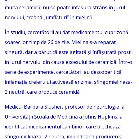
multă ceramidă, nu se poate înfășura strâns în jurul
nervului, creând „umflături” în mielină.
În studiu, cercetătorii au dat medicamentul cuprizonă
șoarecilor timp de 26 de zile. Mielina s-a reparat
singură, dar a părut că este agitată și înfășurată prost
în jurul nervului din cauza excesului de ceramidă. Într-o
serie de experimente, cercetătorii au descoperit că
inflamația creierului activează enzima, sfingomielinaza-
2 neutră, care produce ceramidă.
Medicul Barbara Slusher, profesor de neurologie la
Universității Școala de Medicină a Johns Hopkins, a
identificat medicamentul cambinol, care blochează
sfingomielinaza -2 neutră, împiedicând producerea