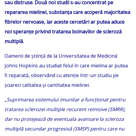
sau distruse. Două noi studii s-au concentrat pe
repararea mielinei, substanța care acoperă majoritatea
fibrelor nervoase, iar aceste cercetări ar putea aduce
noi speranțe privind tratarea bolnavilor de scleroză
multiplă.
Oamenii de știință de la Universitatea de Medicină
Johns Hopkins au studiat felul în care mielina ar putea
fi reparată, observând cu atenție într-un studiu pe
șoareci calitatea și cantitatea mielinei.
„Suprimarea sistemului imunitar a funcționat pentru
tratarea sclerozei multiple recurent remisive (SMRR),
dar nu protejează de eventuala avansare la scleroza
multiplă secundar progresivă (SMSP) pentru care nu