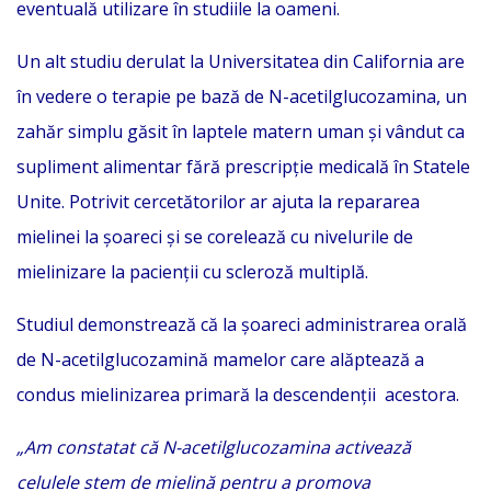
eventuală utilizare în studiile la oameni.
Un alt studiu derulat la Universitatea din California are
în vedere o terapie pe bază de N-acetilglucozamina, un
zahăr simplu găsit în laptele matern uman și vândut ca
supliment alimentar fără prescripție medicală în Statele
Unite. Potrivit cercetătorilor ar ajuta la repararea
mielinei la șoareci și se corelează cu nivelurile de
mielinizare la pacienții cu scleroză multiplă.
Studiul demonstrează că la șoareci administrarea orală
de N-acetilglucozamină mamelor care alăptează a
condus mielinizarea primară la descendenții acestora.
„Am constatat că N-acetilglucozamina activează
celulele stem de mielină pentru a promova