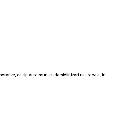
erative, de tip autoimun, cu demielinizari neuronale, in