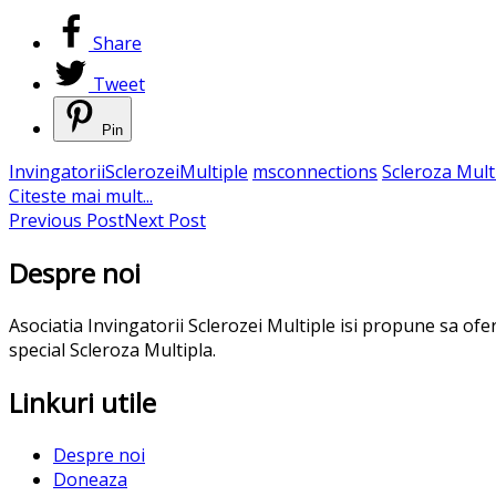
Share
Tweet
Pin
InvingatoriiSclerozeiMultiple
msconnections
Scleroza Mult
Citeste mai mult...
Previous Post
Next Post
Despre noi
Asociatia Invingatorii Sclerozei Multiple isi propune sa of
special Scleroza Multipla.
Linkuri utile
Despre noi
Doneaza