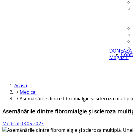
DONEAZA
Cont
Magazin
Acasa
/
Medical
/ Asemănările dintre fibromialgie și scleroza multiplă
Asemănările dintre fibromialgie și scleroza multi
Medical
03.05.2023