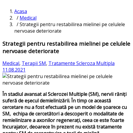
Acasa
/
Medical
/ Strategii pentru restabilirea mielinei pe celulele
nervoase deteriorate
Strategii pentru restabilirea mielinei pe celulele
nervoase deteriorate
Medical
,
Terapii SM
,
Tratamente Scleroza Multipla
11.08.2021
În stadiul avansat al Sclerozei Multiple (SM), nervii răniți
suferă de eșecul demielinizării. În timp ce această
cercetare nu a fost efectuată pe un model de șoarece cu
SM, echipa de cercetători a descoperit o modalitate de
remielinizare a axonilor regenerați, ceea ce este foarte
încurajator, deoarece în prezent nu există tratamente