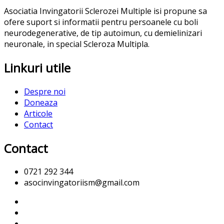
Asociatia Invingatorii Sclerozei Multiple isi propune sa
ofere suport si informatii pentru persoanele cu boli
neurodegenerative, de tip autoimun, cu demielinizari
neuronale, in special Scleroza Multipla.
Linkuri utile
Despre noi
Doneaza
Articole
Contact
Contact
0721 292 344
asocinvingatoriism@gmail.com