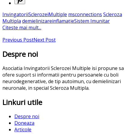
InvingatoriiSclerozeiMultiple
msconnections
Scleroza
Multipla
demielinizare
inflamație
Sistem Imunitar
Citeste mai mult...
Previous Post
Next Post
Despre noi
Asociatia Invingatorii Sclerozei Multiple isi propune sa
ofere suport si informatii pentru persoanele cu boli
neurodegenerative, de tip autoimun, cu demielinizari
neuronale, in special Scleroza Multipla.
Linkuri utile
Despre noi
Doneaza
Articole