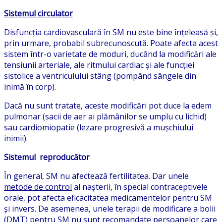
Sistemul circulator
Disfuncția cardiovasculară în SM nu este bine înțeleasă și,
prin urmare, probabil subrecunoscută. Poate afecta acest
sistem într-o varietate de moduri, ducând la modificări ale
tensiunii arteriale, ale ritmului cardiac și ale funcției
sistolice a ventriculului stâng (pompând sângele din
inimă în corp).
Dacă nu sunt tratate, aceste modificări pot duce la edem
pulmonar (sacii de aer ai plămânilor se umplu cu lichid)
sau cardiomiopatie (lezare progresivă a mușchiului
inimii).
Sistemul reproducător
În general, SM nu afectează fertilitatea. Dar unele
metode de control
al nașterii, în special contraceptivele
orale, pot afecta eficacitatea medicamentelor pentru SM
și invers. De asemenea, unele terapii de modificare a bolii
(DMT) pentru SM nu sunt recomandate persoanelor care