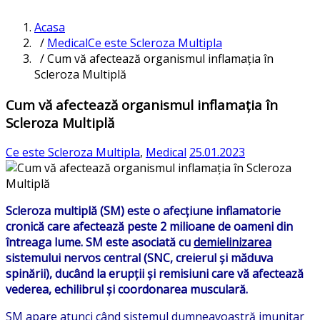
Acasa
/
Medical
Ce este Scleroza Multipla
/ Cum vă afectează organismul inflamația în
Scleroza Multiplă
Cum vă afectează organismul inflamația în
Scleroza Multiplă
Ce este Scleroza Multipla
,
Medical
25.01.2023
Scleroza multiplă (SM) este o afecțiune inflamatorie
cronică care afectează peste 2 milioane de oameni din
întreaga lume. SM este asociată cu
demielinizarea
sistemului nervos central (SNC, creierul și măduva
spinării), ducând la erupții și remisiuni care vă afectează
vederea, echilibrul și coordonarea musculară.
SM apare atunci când sistemul dumneavoastră imunitar