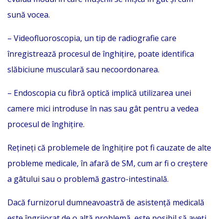
sună vocea.
– Videofluoroscopia, un tip de radiografie care
înregistrează procesul de înghițire, poate identifica
slăbiciune musculară sau necoordonarea.
– Endoscopia cu fibră optică implică utilizarea unei
camere mici introduse în nas sau gât pentru a vedea
procesul de înghițire.
Rețineți că problemele de înghițire pot fi cauzate de alte
probleme medicale, în afară de SM, cum ar fi o creștere
a gâtului sau o problemă gastro-intestinală.
Dacă furnizorul dumneavoastră de asistență medicală
este îngrijorat de o altă problemă, este posibil să aveți