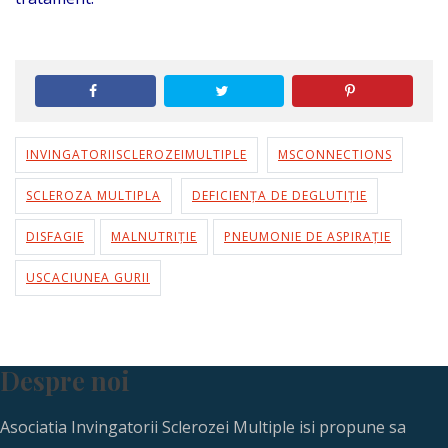
INVINGATORIISCLEROZEIMULTIPLE
MSCONNECTIONS
SCLEROZA MULTIPLA
DEFICIENȚA DE DEGLUTIȚIE
DISFAGIE
MALNUTRIȚIE
PNEUMONIE DE ASPIRAȚIE
USCACIUNEA GURII
Despre noi
Asociatia Invingatorii Sclerozei Multiple isi propune sa