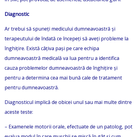
Diagnostic
Ar trebui să spuneți medicului dumneavoastră și
terapeutului de îndată ce începeți să aveți probleme la
înghițire. Există câțiva pași pe care echipa
dumneavoastră medicală va lua pentru a identifica
cauza problemelor dumneavoastră de înghițire și
pentru a determina cea mai bună cale de tratament
pentru dumneavoastră.
Diagnosticul implică de obicei unul sau mai multe dintre
aceste teste:
– Examenele motorii orale, efectuate de un patolog, pot
evalua modul în care mușchii se mișcă în gât și cum