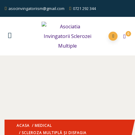
asocinvingatoriism@gmail.com
0721 292 344
0
ACASA
/
MEDICAL
/ SCLEROZA MULTIPLĂ ȘI DISFAGIA