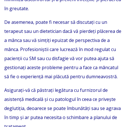
în greutate.
De asemenea, poate fi necesar să discutați cu un
terapeut sau un dietetician dacă vă pierdeți plăcerea de
a mânca sau vă simțiți epuizat de perspectiva de a
mânca. Profesioniștii care lucrează în mod regulat cu
pacienții cu SM sau cu disfagie vă vor putea ajuta să
gestionați aceste probleme pentru a face ca mâncatul
să fie o experiență mai plăcută pentru dumneavostră.
Asigurați-vă că păstrați legătura cu furnizorul de
asistență medicală și cu patologul în ceea ce privește
deglutiția, deoarece se poate îmbunătăți sau se agrava
în timp și ar putea necesita o schimbare a planului de
tratament.