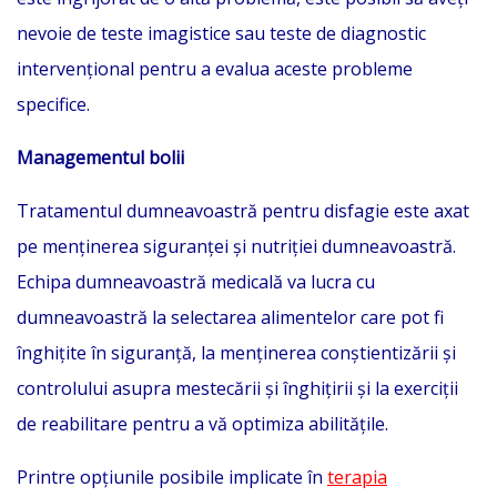
nevoie de teste imagistice sau teste de diagnostic
intervențional pentru a evalua aceste probleme
specifice.
Managementul bolii
Tratamentul dumneavoastră pentru disfagie este axat
pe menținerea siguranței și nutriției dumneavoastră.
Echipa dumneavoastră medicală va lucra cu
dumneavoastră la selectarea alimentelor care pot fi
înghițite în siguranță, la menținerea conștientizării și
controlului asupra mestecării și înghițirii și la exerciții
de reabilitare pentru a vă optimiza abilitățile.
Printre opțiunile posibile implicate în
terapia