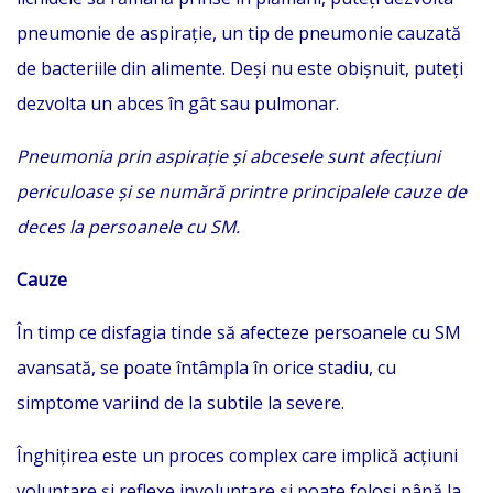
pneumonie de aspirație, un tip de pneumonie cauzată
de bacteriile din alimente. Deși nu este obișnuit, puteți
dezvolta un abces în gât sau pulmonar.
Pneumonia prin aspirație și abcesele sunt afecțiuni
periculoase și se numără printre principalele cauze de
deces la persoanele cu SM.
Cauze
În timp ce disfagia tinde să afecteze persoanele cu SM
avansată, se poate întâmpla în orice stadiu, cu
simptome variind de la subtile la severe.
Înghițirea este un proces complex care implică acțiuni
voluntare și reflexe involuntare și poate folosi până la