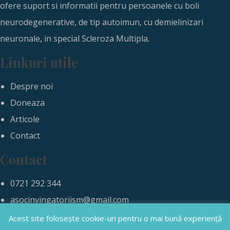
ofere suport si informatii pentru persoanele cu boli
neurodegenerative, de tip autoimun, cu demielinizari
neuronale, in special Scleroza Multipla.
Linkuri utile
Despre noi
Doneaza
Articole
Contact
Contact
0721 292 344
asocinvingatoriism@gmail.com
Acest site folosește cookie-uri pentru o mai bună experiență