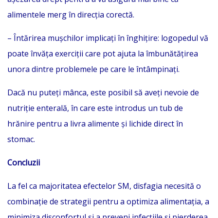
alimentele merg în direcția corectă.
– Întărirea mușchilor implicați în înghițire: logopedul vă
poate învăța exerciții care pot ajuta la îmbunătățirea
unora dintre problemele pe care le întâmpinați.
Dacă nu puteți mânca, este posibil să aveți nevoie de
nutriție enterală, în care este introdus un tub de
hrănire pentru a livra alimente și lichide direct în
stomac.
Concluzii
La fel ca majoritatea efectelor SM, disfagia necesită o
combinație de strategii pentru a optimiza alimentația, a
minimiza disconfortul și a preveni infecțiile și pierderea