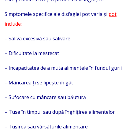
Simptomele specifice ale disfagiei pot varia și
pot
include:
– Saliva excesivă sau salivare
– Dificultate la mestecat
– Incapacitatea de a muta alimentele în fundul gurii
– Mâncarea ți se lipește în gât
– Sufocare cu mâncare sau băutură
– Tuse în timpul sau după înghițirea alimentelor
– Tușirea sau vărsăturile alimentare