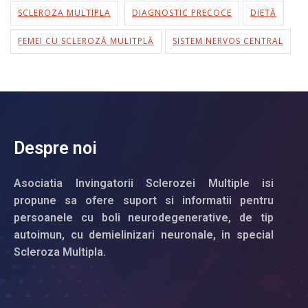
SCLEROZA MULTIPLA
DIAGNOSTIC PRECOCE
DIETĂ
FEMEI CU SCLEROZĂ MULITPLĂ
SISTEM NERVOS CENTRAL
Despre noi
Asociatia Invingatorii Sclerozei Multiple isi
propune sa ofere suport si informatii pentru
persoanele cu boli neurodegenerative, de tip
autoimun, cu demielinizari neuronale, in special
Scleroza Multipla.