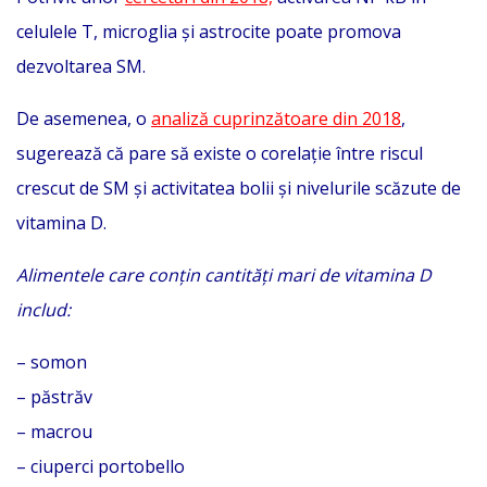
celulele T, microglia și astrocite poate promova
dezvoltarea SM.
De asemenea, o
analiză cuprinzătoare din 2018
,
sugerează că pare să existe o corelație între riscul
crescut de SM și activitatea bolii și nivelurile scăzute de
vitamina D.
Alimentele care conțin cantități mari de vitamina D
includ:
– somon
– păstrăv
– macrou
– ciuperci portobello