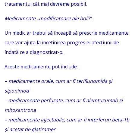
tratamentul cât mai devreme posibil.
Medicamente „modificatoare ale bolii”.
Un medic ar trebui să înceapă să prescrie medicamente
care vor ajuta la încetinirea progresiei afecțiunii de
îndată ce a diagnosticat-o.
Aceste medicamente pot include:
–
medicamente orale, cum ar fi teriflunomida și
siponimod
– medicamente perfuzate, cum ar fi alemtuzumab și
mitoxantrona
– medicamente injectabile, cum ar fi interferon beta-1b
și acetat de glatiramer