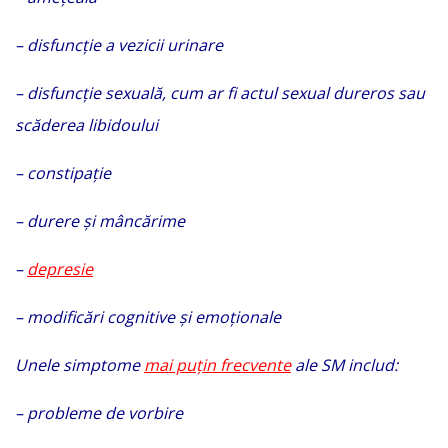
– disfuncție a vezicii urinare
– disfuncție sexuală, cum ar fi actul sexual dureros sau
scăderea libidoului
– constipație
– durere și mâncărime
–
depresie
– modificări cognitive și emoționale
Unele simptome
mai puțin frecvente
ale SM includ:
– probleme de vorbire