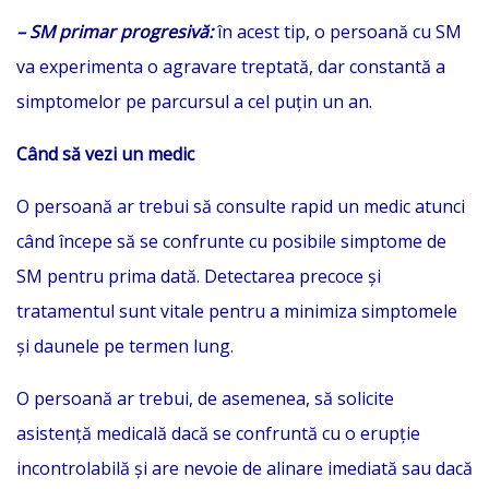
– SM primar progresivă:
în acest tip, o persoană cu SM
va experimenta o agravare treptată, dar constantă a
simptomelor pe parcursul a cel puțin un an.
Când să vezi un medic
O persoană ar trebui să consulte rapid un medic atunci
când începe să se confrunte cu posibile simptome de
SM pentru prima dată. Detectarea precoce și
tratamentul sunt vitale pentru a minimiza simptomele
și daunele pe termen lung.
O persoană ar trebui, de asemenea, să solicite
asistență medicală dacă se confruntă cu o erupție
incontrolabilă și are nevoie de alinare imediată sau dacă