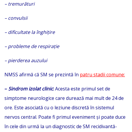
– tremurături
– convulsii
– dificultate la înghițire
– probleme de respirație
– pierderea auzului
NMSS afirmă că SM se prezintă în
patru stadii comune:
–
Sindrom izolat clinic
:
Acesta este primul set de
simptome neurologice care durează mai mult de 24 de
ore. Este asociată cu o leziune discretă în sistemul
nervos central. Poate fi primul eveniment și poate duce
în cele din urmă la un diagnostic de SM recidivantă-