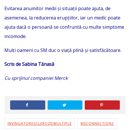
Evitarea anumitor medii și situații poate ajuta, de
asemenea, la reducerea erupțiilor, iar un medic poate
ajuta dacă o persoană se confruntă cu multe simptome
incomode.
Mulți oameni cu SM duc o viață plină și satisfăcătoare.
Scris de Sabina Tănasă
Cu sprijinul companiei Merck
INVINGATORIISCLEROZEIMULTIPLE
MSCONNECTIONS