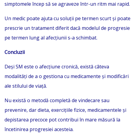
simptomele încep să se agraveze într-un ritm mai rapid.
Un medic poate ajuta cu soluții pe termen scurt și poate
prescrie un tratament diferit dacă modelul de progresie
pe termen lung al afecțiunii s-a schimbat.
Concluzii
Deși SM este o afecțiune cronică, există câteva
modalități de a o gestiona cu medicamente și modificări
ale stilului de viață.
Nu există o metodă completă de vindecare sau
prevenire, dar dieta, exercițiile fizice, medicamentele și
depistarea precoce pot contribui în mare măsură la
încetinirea progresiei acesteia.