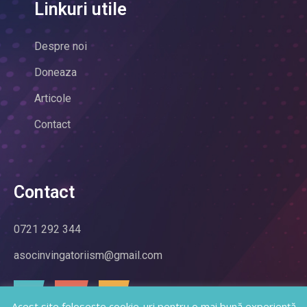
Linkuri utile
Despre noi
Doneaza
Articole
Contact
Contact
0721 292 344
asocinvingatoriism@gmail.com
Acest site folosește cookie-uri pentru o mai bună experiență