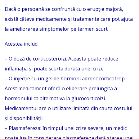
Dacă o persoană se confruntă cu o erupție majoră,
există câteva medicamente și tratamente care pot ajuta
la ameliorarea simptomelor pe termen scurt.
Acestea includ:
– O doză de corticosteroizi: Aceasta poate reduce
inflamația și poate scurta durata unei crize.
– O injecție cu un gel de hormoni adrenocorticotrop:
Acest medicament oferă o eliberare prelungită a
hormonului ca alternativă la glucocorticoizi.
Medicamentul are o utilizare limitată din cauza costului
și disponibilității.
– Plasmafereza: în timpul unei crize severe, un medic
poate lua în considerare plasmafereza dacă starea unei