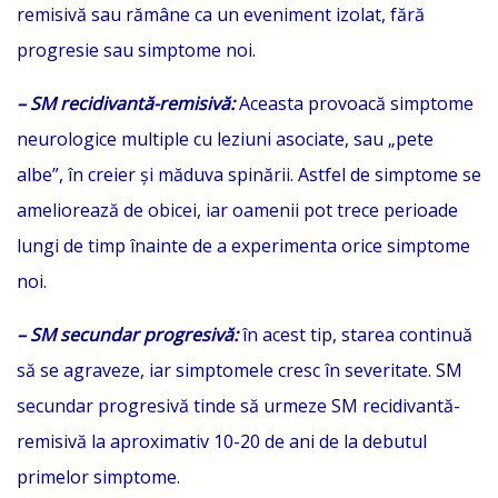
remisivă sau rămâne ca un eveniment izolat, fără
progresie sau simptome noi.
– SM recidivantă-remisivă:
Aceasta provoacă simptome
neurologice multiple cu leziuni asociate, sau „pete
albe”, în creier și măduva spinării. Astfel de simptome se
ameliorează de obicei, iar oamenii pot trece perioade
lungi de timp înainte de a experimenta orice simptome
noi.
– SM secundar progresivă:
în acest tip, starea continuă
să se agraveze, iar simptomele cresc în severitate. SM
secundar progresivă tinde să urmeze SM recidivantă-
remisivă la aproximativ 10-20 de ani de la debutul
primelor simptome.