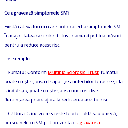
Ce agravează simptomele SM?
Există câteva lucruri care pot exacerba simptomele SM.
În majoritatea cazurilor, totuși, oamenii pot lua măsuri
pentru a reduce acest risc.
De exemplu:
– Fumatul: Conform
Multiple Sclerosis Trust
, fumatul
poate crește șansa de apariție a infecțiilor toracice și, la
rândul său, poate crește șansa unei recidive.
Renunțarea poate ajuta la reducerea acestui risc.
– Căldura: Când vremea este foarte caldă sau umedă,
persoanele cu SM pot prezenta o
agravare a