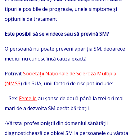
tipurile posibile de progresie, unele simptome și
opțiunile de tratament
Este posibil să se vindece sau să prevină SM?
O persoană nu poate preveni apariția SM, deoarece
medicii nu cunosc încă cauza exactă.
Potrivit
Societății Naționale de Scleroză Multiplă
(NMSS
) din SUA, unii factori de risc pot include:
– Sex:
Femeile
au șanse de două până la trei ori mai
mari de a dezvolta SM decât bărbații.
-Vârsta: profesioniștii din domeniul sănătății
diagnostichează de obicei SM la persoanele cu vârsta