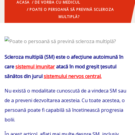
ACASA
/
DE VORBA CU MEDICUL
/ POATE O PERSOANĂ SĂ PREVINĂ SCLEROZA
MULTIPLĂ?
Scleroza multiplă (SM) este o afecțiune autoimună în
care
sistemul imunitar
atacă în mod greșit țesutul
sănătos din jurul
sistemului nervos central.
Nu există o modalitate cunoscută de a vindeca SM sau
de a preveni dezvoltarea acesteia. Cu toate acestea, o
persoană poate fi capabilă să încetinească progresia
bolii.
În acest articol, aflați mai multe despre SM, inclusiv