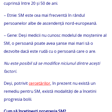
cuprinsă între 20 și 50 de ani.
– Etnie: SM este cea mai frecventă în rândul
persoanelor albe de ascendență nord-europeană.
– Gene: Deși medicii nu cunosc modelul de moștenire al
SM, o persoană poate avea șanse mai mari să o
dezvolte dacă este rudă cu o persoană care o are.
Nu este posibil să se modifice niciunul dintre acești
factori.
Deși, potrivit
cercetărilor
, în prezent nu există un
remediu pentru SM, există modalități de a încetini
progresia bolii.
Cum să încetinești progresia SM?