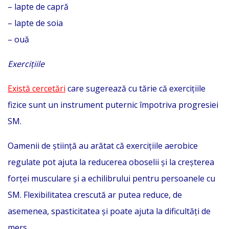
– lapte de capră
– lapte de soia
– ouă
Exercițiile
Există cercetări
care sugerează cu tărie că exercițiile
fizice sunt un instrument puternic împotriva progresiei
SM.
Oamenii de știință au arătat că exercițiile aerobice
regulate pot ajuta la reducerea oboselii și la creșterea
forței musculare și a echilibrului pentru persoanele cu
SM. Flexibilitatea crescută ar putea reduce, de
asemenea, spasticitatea și poate ajuta la dificultăți de
mers.