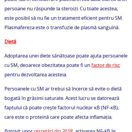
persoane nu răspunde la steroizi. Cu toate acestea,
este posibil să nu fie un tratament eficient pentru SM.
Plasmafereza este o transfuzie de plasmă sanguină.
Dietă
Adoptarea unei diete sănătoase poate ajuta persoanele
cu SM, deoarece obezitatea poate fi un
factor de risc
pentru dezvoltarea acesteia.
Persoanele cu SM ar trebui să încerce să evite o dietă
bogată în grăsimi saturate. Acest lucru se datorează
faptului că poate crește factorul nuclear κB (NF-κB),
care este o proteină care poate afecta inflamația.
Potrivit unor
cercetări din 2018,
activarea NF-kB în