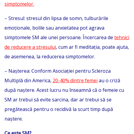
simptomelor.
– Stresul: stresul din lipsa de somn, tulburările
emoționale, bolile sau anxietatea pot agrava
simptomele SM ale unei persoane. Încercarea de
tehnici
de reducere a stresului
, cum ar fi meditația, poate ajuta,
de asemenea, la reducerea simptomelor.
– Nașterea: Conform Asociației pentru Scleroza
Multiplă din America,
20-40% dintre femei
au o criză
după naștere. Acest lucru nu înseamnă că o femeie cu
SM ar trebui să evite sarcina, dar ar trebui să se
pregătească pentru o recidivă la scurt timp după
naștere.
Ce este SM?