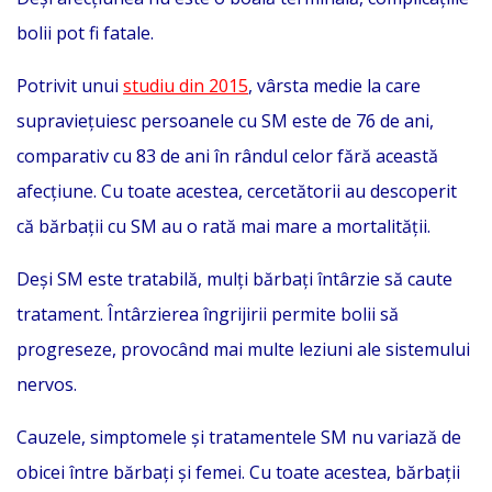
bolii pot fi fatale.
Potrivit unui
studiu din 2015
, vârsta medie la care
supraviețuiesc persoanele cu SM este de 76 de ani,
comparativ cu 83 de ani în rândul celor fără această
afecțiune. Cu toate acestea, cercetătorii au descoperit
că bărbații cu SM au o rată mai mare a mortalității.
Deși SM este tratabilă, mulți bărbați întârzie să caute
tratament. Întârzierea îngrijirii permite bolii să
progreseze, provocând mai multe leziuni ale sistemului
nervos.
Cauzele, simptomele și tratamentele SM nu variază de
obicei între bărbați și femei. Cu toate acestea, bărbații