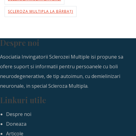
SCLEROZA MULTIPLA LA BĂRBAȚI
Despre noi
Asociatia Invingatorii Sclerozei Multiple isi propune sa
ofere suport si informatii pentru persoanele cu boli
neurodegenerative, de tip autoimun, cu demielinizari
neuronale, in special Scleroza Multipla.
Linkuri utile
Despre noi
Doneaza
Articole