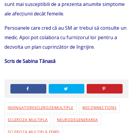
sunt mai susceptibili de a prezenta anumite simptome
ale afecțiunii decât femeile.
Persoanele care cred că au SM ar trebui să consulte un
medic. Apoi pot colabora cu furnizorul lor pentru a
dezvolta un plan cuprinzător de îngrijire.
Scris de Sabina Tănasă
INVINGATORIISCLEROZEIMULTIPLE
MSCONNECTIONS
SCLEROZA MULTIPLA
NEURODEGENERAREA
SCLEROZA MULTIPLĂ FEMEI