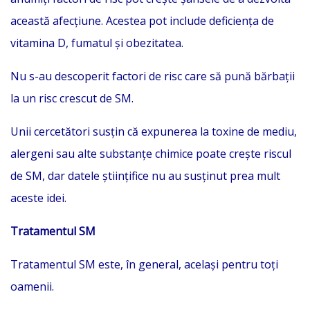
această afecțiune. Acestea pot include deficiența de
vitamina D, fumatul și obezitatea.
Nu s-au descoperit factori de risc care să pună bărbații
la un risc crescut de SM.
Unii cercetători susțin că expunerea la toxine de mediu,
alergeni sau alte substanțe chimice poate crește riscul
de SM, dar datele științifice nu au susținut prea mult
aceste idei.
Tratamentul SM
Tratamentul SM este, în general, același pentru toți
oamenii.