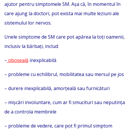
ajutor pentru simptomele SM. Așa că, în momentul în
care ajung la doctori, pot exista mai multe leziuni ale
sistemului lor nervos.
Unele simptome de SM care pot apărea la toți oamenii,
inclusiv la bărbați, includ:
–
oboseală
inexplicabilă
– probleme cu echilibrul, mobilitatea sau mersul pe jos
– durere inexplicabilă, amorțeală sau furnicături
– mișcări involuntare, cum ar fi smucituri sau neputința
de a controla membrele
– probleme de vedere, care pot fi primul simptom