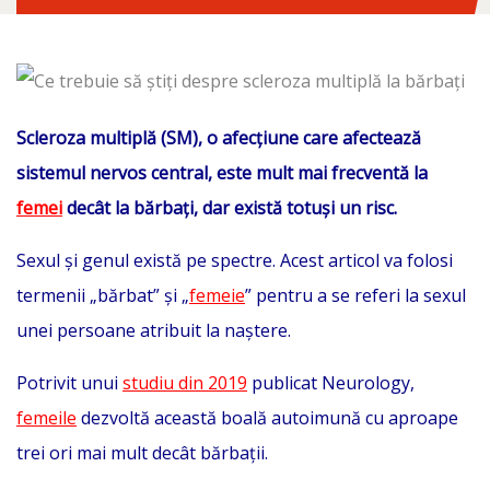
Scleroza multiplă (SM), o afecțiune care afectează
sistemul nervos central, este mult mai frecventă la
femei
decât la bărbați, dar există totuși un risc.
Sexul și genul există pe spectre. Acest articol va folosi
termenii „bărbat” și „
femeie
” pentru a se referi la sexul
unei persoane atribuit la naștere.
Potrivit unui
studiu din 2019
publicat Neurology,
femeile
dezvoltă această boală autoimună cu aproape
trei ori mai mult decât bărbații.