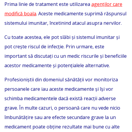
Prima linie de tratament este utilizarea
agenților care
modifică boala
. Aceste medicamente suprimă răspunsul
sistemului imunitar, încetinind atacul asupra nervilor.
Cu toate acestea, ele pot slăbi și sistemul imunitar și
pot crește riscul de infecție. Prin urmare, este
important să discutați cu un medic riscurile și beneficiile
acestor medicamente și potențialele alternative.
Profesioniștii din domeniul sănătății vor monitoriza
persoanele care iau aceste medicamente și își vor
schimba medicamentele dacă există reacții adverse
grave. În multe cazuri, o persoană care nu vede nicio
îmbunătățire sau are efecte secundare grave la un
medicament poate obține rezultate mai bune cu alte