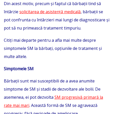
Din acest motiv, precum și faptul că bărbații tind să
întârzie
solicitarea de asistență medicală
, bărbații se
pot confrunta cu întârzieri mai lungi de diagnosticare și
pot să nu primească tratament timpuriu.
Citiți mai departe pentru a afla mai multe despre
simptomele SM la bărbați, opțiunile de tratament și
multe altele.
Simptomele SM
Bărbații sunt mai susceptibili de a avea anumite
simptome de SM și stadii de dezvoltare ale bolii. De
asemenea, ei pot dezvolta
SM progresivă primară la
rate mai mari
. Această formă de SM se agravează
progresiv, fără perioade de ameliorare.