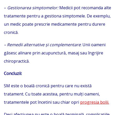
–
Gestionarea simptomelor:
Medicii pot recomanda alte
tratamente pentru a gestiona simptomele. De exemplu,
un medic poate prescrie medicamente pentru durere
cronică.
– Remedii alternative și complementare
: Unii oameni
găsesc alinare prin acupunctură, masaj sau îngrijire
chiropractică.
Concluzii:
SM este o boală cronică pentru care nu există
tratament. Cu toate acestea, pentru mulți oameni,
tratamentele pot încetini sau chiar opri
progresia bolii.
Deși afecțiunea nu este o boală terminală, complicațiile