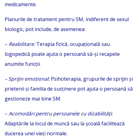
medicamente.
Planurile de tratament pentru SM, indiferent de sexul
biologic, pot include, de asemenea:
–
Reabilitare:
Terapia fizică, ocupațională sau
logopedică poate ajuta o persoană să-și recapete
anumite funcții.
– Sprijin emoțional:
Psihoterapia, grupurile de sprijin și
prietenii și familia de susținere pot ajuta o persoană să
gestioneze mai bine SM.
–
Acomodări pentru persoanele cu dizabilități
:
Adaptările la locul de muncă sau la școală facilitează
ducerea unei vieți normale.