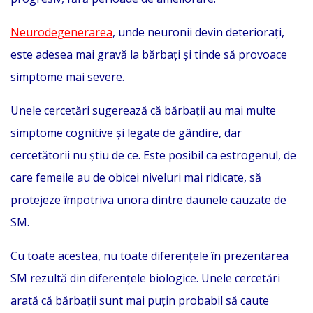
Neurodegenerarea
, unde neuronii devin deteriorați,
este adesea mai gravă la bărbați și tinde să provoace
simptome mai severe.
Unele cercetări sugerează că bărbații au mai multe
simptome cognitive și legate de gândire, dar
cercetătorii nu știu de ce. Este posibil ca estrogenul, de
care femeile au de obicei niveluri mai ridicate, să
protejeze împotriva unora dintre daunele cauzate de
SM.
Cu toate acestea, nu toate diferențele în prezentarea
SM rezultă din diferențele biologice. Unele cercetări
arată că bărbații sunt mai puțin probabil să caute