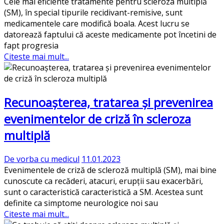
Cele mai eficiente tratamente pentru scleroza multiplă
(SM), în special tipurile recidivant-remisive, sunt
medicamentele care modifică boala. Acest lucru se
datorează faptului că aceste medicamente pot încetini de
fapt progresia
Citeste mai mult...
Recunoașterea, tratarea și prevenirea
evenimentelor de criză în scleroza
multiplă
De vorba cu medicul
11.01.2023
Evenimentele de criză de scleroză multiplă (SM), mai bine
cunoscute ca recăderi, atacuri, erupții sau exacerbări,
sunt o caracteristică caracteristică a SM. Acestea sunt
definite ca simptome neurologice noi sau
Citeste mai mult...