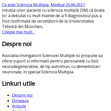
Ce este Scleroza Multipla
,
Medical
25.06.2021
Intuiția unor pacienți cu scleroza multiplă (SM) că boala
lor a debutat cu mult înainte de-a fi diagnosticul pus a
fost confirmată de cercetătorii de la Universitatea
Tehnică din München,
Citeste mai mult...
Despre noi
Asociatia Invingatorii Sclerozei Multiple isi propune sa
ofere suport si informatii pentru persoanele cu boli
neurodegenerative, de tip autoimun, cu demielinizari
neuronale, in special Scleroza Multipla.
Linkuri utile
Despre noi
Doneaza
Articole