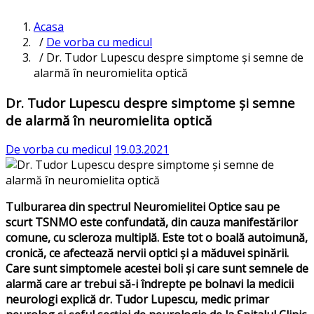
Acasa
/
De vorba cu medicul
/ Dr. Tudor Lupescu despre simptome și semne de
alarmă în neuromielita optică
Dr. Tudor Lupescu despre simptome și semne
de alarmă în neuromielita optică
De vorba cu medicul
19.03.2021
Tulburarea din spectrul Neuromielitei Optice sau pe
scurt TSNMO este confundată, din cauza manifestărilor
comune, cu scleroza multiplă. Este tot o boală autoimună,
cronică, ce afectează nervii optici şi a măduvei spinării.
Care sunt simptomele acestei boli și care sunt semnele de
alarmă care ar trebui să-i îndrepte pe bolnavi la medicii
neurologi explică dr. Tudor Lupescu, medic primar