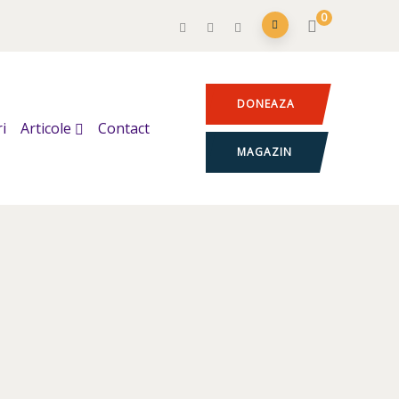
0
DONEAZA
i
Articole
Contact
MAGAZIN