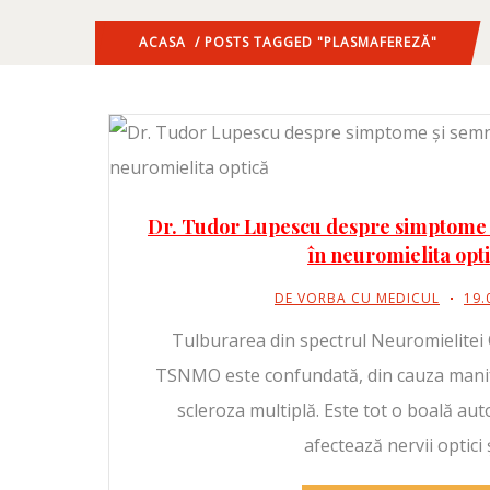
ACASA
/ POSTS TAGGED "PLASMAFEREZĂ"
Dr. Tudor Lupescu despre simptome 
în neuromielita opt
DE VORBA CU MEDICUL
19.
Tulburarea din spectrul Neuromielitei 
TSNMO este confundată, din cauza manif
scleroza multiplă. Este tot o boală aut
afectează nervii optici 