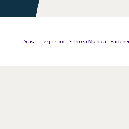
Acasa
Despre noi
Scleroza Multipla
Partener