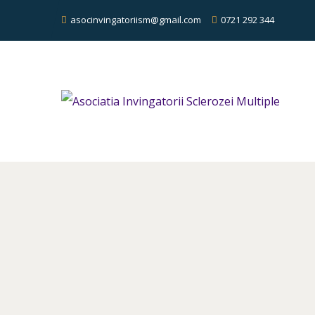
asocinvingatoriism@gmail.com
0721 292 344