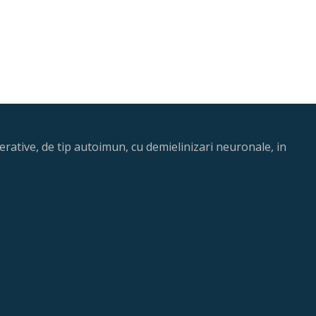
rative, de tip autoimun, cu demielinizari neuronale, in