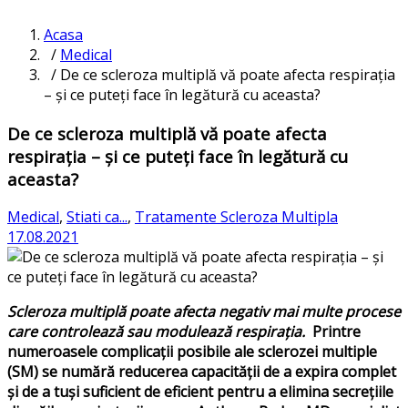
Acasa
/
Medical
/ De ce scleroza multiplă vă poate afecta respirația
– și ce puteți face în legătură cu aceasta?
De ce scleroza multiplă vă poate afecta
respirația – și ce puteți face în legătură cu
aceasta?
Medical
,
Stiati ca...
,
Tratamente Scleroza Multipla
17.08.2021
Scleroza multiplă poate afecta negativ mai multe procese
care controlează sau modulează respirația.
Printre
numeroasele complicații posibile ale sclerozei multiple
(SM) se numără reducerea capacității de a expira complet
și de a tuși suficient de eficient pentru a elimina secrețiile