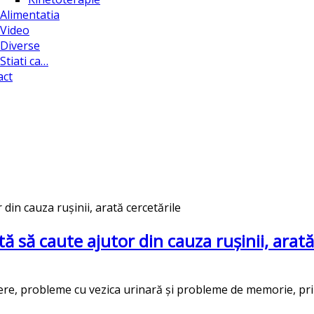
Alimentatia
Video
Diverse
Stiati ca…
act
ă să caute ajutor din cauza rușinii, arată
ere, probleme cu vezica urinară și probleme de memorie, prin