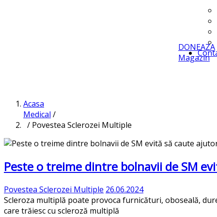
DONEAZA
Cont
Magazin
Acasa
Medical
/
/ Povestea Sclerozei Multiple
Peste o treime dintre bolnavii de SM evit
Povestea Sclerozei Multiple
26.06.2024
Scleroza multiplă poate provoca furnicături, oboseală, dur
care trăiesc cu scleroză multiplă