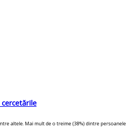
 cercetările
tre altele. Mai mult de o treime (38%) dintre persoanele