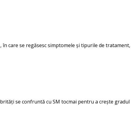
, în care se regăsesc simptomele și tipurile de tratament,
elebrități se confruntă cu SM tocmai pentru a crește gradul