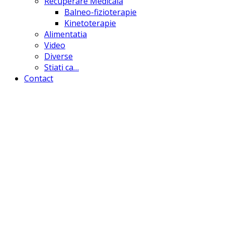
Recuperare Medicala
Balneo-fizioterapie
Kinetoterapie
Alimentatia
Video
Diverse
Stiati ca…
Contact