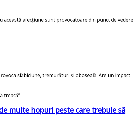
 cu această afecțiune sunt provocatoare din punct de vedere
provoca slăbiciune, tremurături și oboseală. Are un impact
de multe hopuri peste care trebuie să