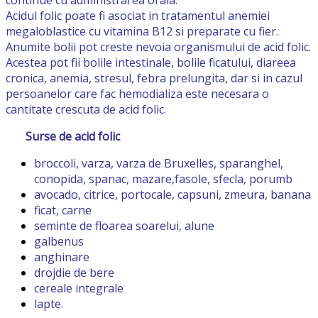
continue cu administrarea orala.
Acidul folic poate fi asociat in tratamentul anemiei
megaloblastice cu vitamina B12 si preparate cu fier.
Anumite bolii pot creste nevoia organismului de acid folic.
Acestea pot fii bolile intestinale, bolile ficatului, diareea
cronica, anemia, stresul, febra prelungita, dar si in cazul
persoanelor care fac hemodializa este necesara o
cantitate crescuta de acid folic.
Surse de acid folic
broccoli, varza, varza de Bruxelles, sparanghel,
conopida, spanac, mazare,fasole, sfecla, porumb
avocado, citrice, portocale, capsuni, zmeura, banana
ficat, carne
seminte de floarea soarelui, alune
galbenus
anghinare
drojdie de bere
cereale integrale
lapte.