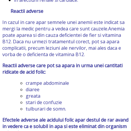
in afectiuni renale si cardiace.
Reactii adverse
In cazul in care apar semnele unei anemii este indicat sa
mergi la medic pentru a vedea care sunt cauzele.Anemia
poate aparea si din cauza deficientei de fier si vitamina
B12. Daca nu urmezi tratamentul corect, pot sa apara
complicatii, precum leziuni ale nervilor, mai ales daca e
vorba de o deficienta de vitamina B12.
Reactii adverse care pot sa apara in urma unei cantitati
ridicate de acid folic:
crampe abdominale
diaree
greata
stari de confuzie
tulburari de somn.
Efectele adverse ale acidului folic apar destul de rar avand
in vedere ca e solubil in apa si este eliminat din organism