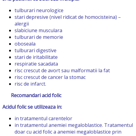
tulburari neurologice
stari depresive (nivel ridicat de homocisteina) –
alergii
slabiciune musculara
tulburari de memorie
oboseala
tulburari digestive
stari de iritabilitate
respiratie sacadata
risc crescut de avort sau malformatii la fat
risc crescut de cancer la stomac
risc de infarct.
Recomandari acid folic
Acidul folic se utilizeaza in:
in tratamentul carentelor
in tratamentul anemiei megaloblastice. Tratamentul
doar cu acid folic a anemiei megaloblastice prin