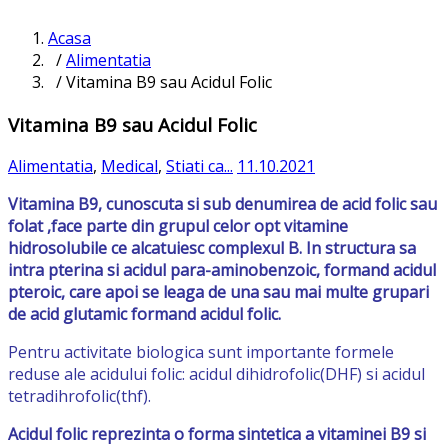
Acasa
/
Alimentatia
/ Vitamina B9 sau Acidul Folic
Vitamina B9 sau Acidul Folic
Alimentatia
,
Medical
,
Stiati ca...
11.10.2021
Vitamina B9, cunoscuta si sub denumirea de acid folic sau
folat ,face parte din grupul celor opt vitamine
hidrosolubile ce alcatuiesc complexul B. In structura sa
intra pterina si acidul para-aminobenzoic, formand acidul
pteroic, care apoi se leaga de una sau mai multe grupari
de acid glutamic formand acidul folic.
Pentru activitate biologica sunt importante formele
reduse ale acidului folic: acidul dihidrofolic(DHF) si acidul
tetradihrofolic(thf).
Acidul folic reprezinta o forma sintetica a vitaminei B9 si