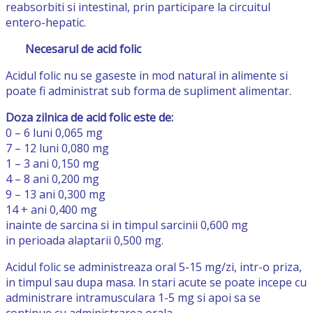
reabsorbiti si intestinal, prin participare la circuitul
entero-hepatic.
Necesarul de acid folic
Acidul folic nu se gaseste in mod natural in alimente si
poate fi administrat sub forma de supliment alimentar.
Doza zilnica de acid folic este de:
0 – 6 luni 0,065 mg
7 – 12 luni 0,080 mg
1 – 3 ani 0,150 mg
4 – 8 ani 0,200 mg
9 – 13 ani 0,300 mg
14 + ani 0,400 mg
inainte de sarcina si in timpul sarcinii 0,600 mg
in perioada alaptarii 0,500 mg.
Acidul folic se administreaza oral 5-15 mg/zi, intr-o priza,
in timpul sau dupa masa. In stari acute se poate incepe cu
administrare intramusculara 1-5 mg si apoi sa se