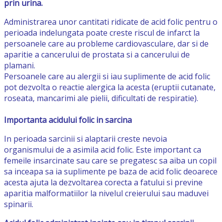
prin urina.
Administrarea unor cantitati ridicate de acid folic pentru o
perioada indelungata poate creste riscul de infarct la
persoanele care au probleme cardiovasculare, dar si de
aparitie a cancerului de prostata si a cancerului de
plamani.
Persoanele care au alergii si iau suplimente de acid folic
pot dezvolta o reactie alergica la acesta (eruptii cutanate,
roseata, mancarimi ale pielii, dificultati de respiratie).
Importanta acidului folic in sarcina
In perioada sarcinii si alaptarii creste nevoia
organismului de a asimila acid folic. Este important ca
femeile insarcinate sau care se pregatesc sa aiba un copil
sa inceapa sa ia suplimente pe baza de acid folic deoarece
acesta ajuta la dezvoltarea corecta a fatului si previne
aparitia malformatiilor la nivelul creierului sau maduvei
spinarii.