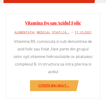
Vitamina B9 sau Acidul Folic
ALIMENTATIA
,
MEDICAL
,
STIATI CA...
11.10.2021
Vitamina B9, cunoscuta si sub denumirea de
acid folic sau folat ,face parte din grupul
celor opt vitamine hidrosolubile ce alcatuiesc
complexul B. In structura sa intra pterina si
acidul
CITESTE MAI MULT...