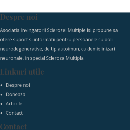
Despre noi
Asociatia Invingatorii Sclerozei Multiple isi propune sa
ofere suport si informatii pentru persoanele cu boli
neurodegenerative, de tip autoimun, cu demielinizari
neuronale, in special Scleroza Multipla.
Linkuri utile
Despre noi
Doneaza
Articole
Contact
Contact