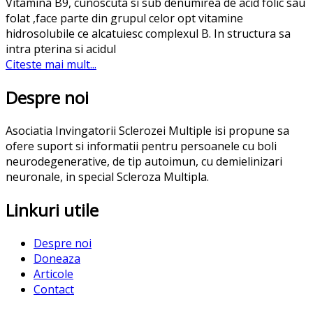
Vitamina B9, cunoscuta si sub denumirea de acid folic sau
folat ,face parte din grupul celor opt vitamine
hidrosolubile ce alcatuiesc complexul B. In structura sa
intra pterina si acidul
Citeste mai mult...
Despre noi
Asociatia Invingatorii Sclerozei Multiple isi propune sa
ofere suport si informatii pentru persoanele cu boli
neurodegenerative, de tip autoimun, cu demielinizari
neuronale, in special Scleroza Multipla.
Linkuri utile
Despre noi
Doneaza
Articole
Contact