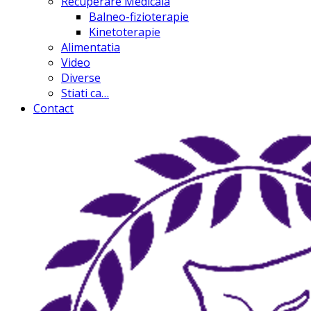
Recuperare Medicala
Balneo-fizioterapie
Kinetoterapie
Alimentatia
Video
Diverse
Stiati ca…
Contact