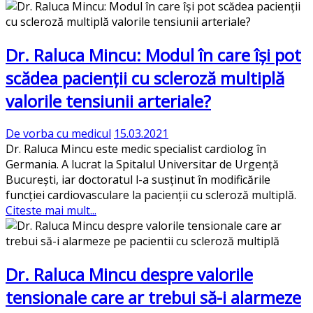
Dr. Raluca Mincu: Modul în care își pot
scădea pacienții cu scleroză multiplă
valorile tensiunii arteriale?
De vorba cu medicul
15.03.2021
Dr. Raluca Mincu este medic specialist cardiolog în
Germania. A lucrat la Spitalul Universitar de Urgență
București, iar doctoratul l-a susținut în modificările
funcției cardiovasculare la pacienții cu scleroză multiplă.
Citeste mai mult...
Dr. Raluca Mincu despre valorile
tensionale care ar trebui să-i alarmeze