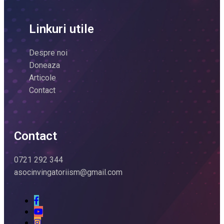
Linkuri utile
Despre noi
Doneaza
Articole
Contact
Contact
0721 292 344
asocinvingatoriism@gmail.com