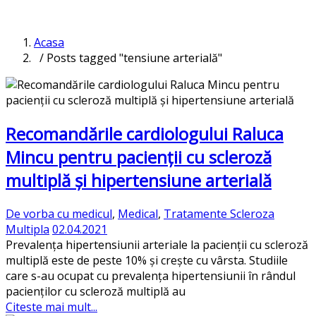
Acasa
/ Posts tagged "tensiune arterială"
Recomandările cardiologului Raluca
Mincu pentru pacienții cu scleroză
multiplă și hipertensiune arterială
De vorba cu medicul
,
Medical
,
Tratamente Scleroza
Multipla
02.04.2021
Prevalența hipertensiunii arteriale la pacienții cu scleroză
multiplă este de peste 10% și crește cu vârsta. Studiile
care s-au ocupat cu prevalența hipertensiunii în rândul
pacienților cu scleroză multiplă au
Citeste mai mult...