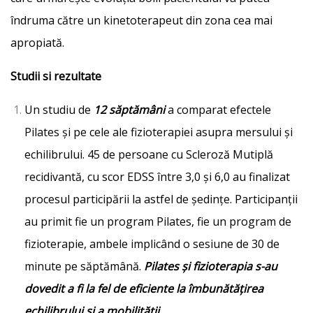
îndruma către un kinetoterapeut din zona cea mai
apropiată.
Studii si rezultate
Un studiu de
12 săptămâni
a comparat efectele
Pilates și pe cele ale fizioterapiei asupra mersului și
echilibrului. 45 de persoane cu Scleroză Mutiplă
recidivantă, cu scor EDSS între 3,0 și 6,0 au finalizat
procesul participării la astfel de ședințe. Participanții
au primit fie un program Pilates, fie un program de
fizioterapie, ambele implicând o sesiune de 30 de
minute pe săptămână.
Pilates și fizioterapia s-au
dovedit a fi la fel de eficiente la îmbunătățirea
echilibrului și a mobilității.