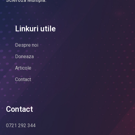
Scleroza Multipla.
Linkuri utile
Despre noi
Doneaza
Articole
Contact
Contact
0721 292 344