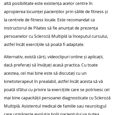
altă posibilitate este existența acelor centre în
apropierea locuinței pacienților prin sălile de fitness și
la centrele de fitness locale. Este recomandat ca
instructorul de Pilates să fie anunțat de prezența
persoanelor cu Scleroză Multiplă la începutul cursului,
astfel încât exercițiile să poată fi adaptate.
Alternativ, există cărți, videoclipuri online și aplicații,
dacă preferați să învățați acasă practica. Cu toate
acestea, cel mai bine este să discutați cu un
kinetoterapeut în prealabil, astfel încât acesta să vă
poată sfătui cu privire la exercițiile care se potrivesc cel
mai bine capacității persoanei diagnosticate cu Scleroză
Multiplă. Asistentul medical de familie sau neurologul
care urmărește evoluția bolii pacientului va putea