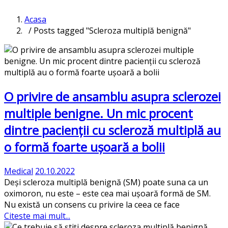
Acasa
/ Posts tagged "Scleroza multiplă benignă"
O privire de ansamblu asupra sclerozei
multiple benigne. Un mic procent
dintre pacienții cu scleroză multiplă au
o formă foarte ușoară a bolii
Medical
20.10.2022
Deși scleroza multiplă benignă (SM) poate suna ca un
oximoron, nu este – este cea mai ușoară formă de SM.
Nu există un consens cu privire la ceea ce face
Citeste mai mult...