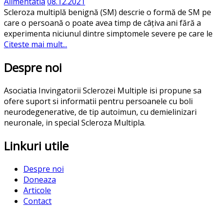
Alimentatia
08.12.2021
Scleroza multiplă benignă (SM) descrie o formă de SM pe
care o persoană o poate avea timp de câțiva ani fără a
experimenta niciunul dintre simptomele severe pe care le
Citeste mai mult...
Despre noi
Asociatia Invingatorii Sclerozei Multiple isi propune sa
ofere suport si informatii pentru persoanele cu boli
neurodegenerative, de tip autoimun, cu demielinizari
neuronale, in special Scleroza Multipla.
Linkuri utile
Despre noi
Doneaza
Articole
Contact