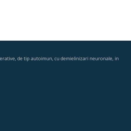
rative, de tip autoimun, cu demielinizari neuronale, in