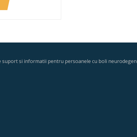
re suport si informatii pentru persoanele cu boli neurodegene