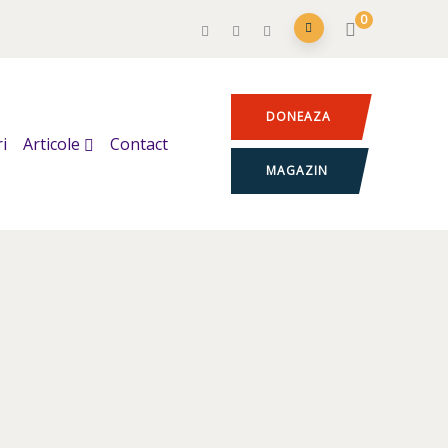
0
DONEAZA
i
Articole
Contact
MAGAZIN