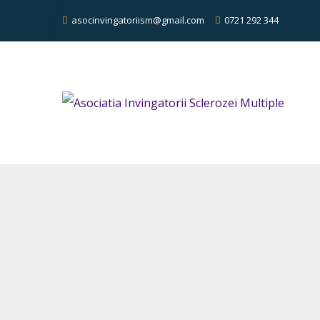
asocinvingatoriism@gmail.com
0721 292 344