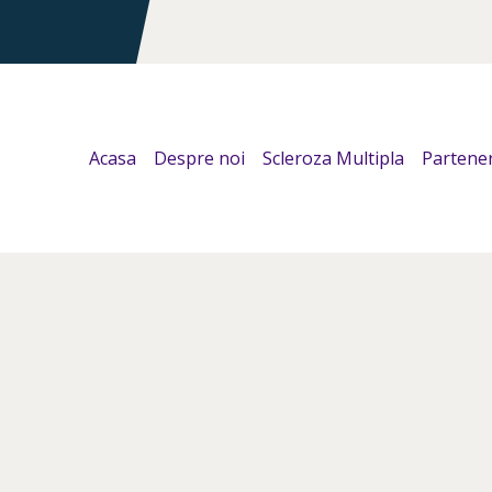
Acasa
Despre noi
Scleroza Multipla
Partener