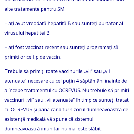
alte tratamente pentru SM.
– ați avut vreodată hepatită B sau sunteți purtător al
virusului hepatitei B.
– ați fost vaccinat recent sau sunteți programați să
primiți orice tip de vaccin.
Trebuie să primiți toate vaccinurile „vii” sau „vii
atenuate” necesare cu cel puțin 4 săptămâni înainte de
a începe tratamentul cu OCREVUS. Nu trebuie să primiți
vaccinuri „vii” sau „vii atenuate” în timp ce sunteți tratat
cu OCREVUS și până când furnizorul dumneavoastră de
asistență medicală vă spune că sistemul
dumneavoastră imunitar nu mai este slăbit.