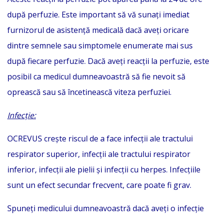
după perfuzie. Este important să vă sunați imediat
furnizorul de asistență medicală dacă aveți oricare
dintre semnele sau simptomele enumerate mai sus
după fiecare perfuzie. Dacă aveți reacții la perfuzie, este
posibil ca medicul dumneavoastră să fie nevoit să
oprească sau să încetinească viteza perfuziei.
Infecţie:
OCREVUS crește riscul de a face infecții ale tractului
respirator superior, infecții ale tractului respirator
inferior, infecții ale pielii și infecții cu herpes. Infecțiile
sunt un efect secundar frecvent, care poate fi grav.
Spuneți medicului dumneavoastră dacă aveți o infecție