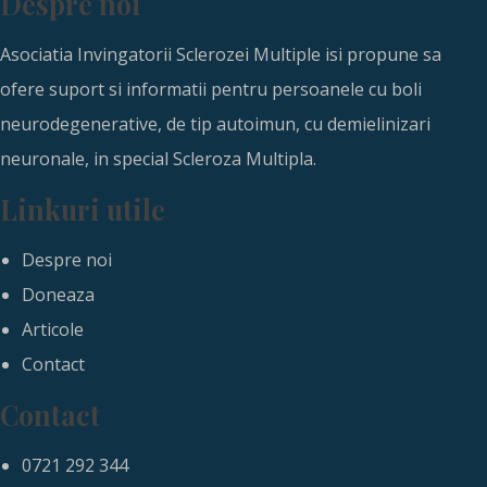
Despre noi
Asociatia Invingatorii Sclerozei Multiple isi propune sa
ofere suport si informatii pentru persoanele cu boli
neurodegenerative, de tip autoimun, cu demielinizari
neuronale, in special Scleroza Multipla.
Linkuri utile
Despre noi
Doneaza
Articole
Contact
Contact
0721 292 344