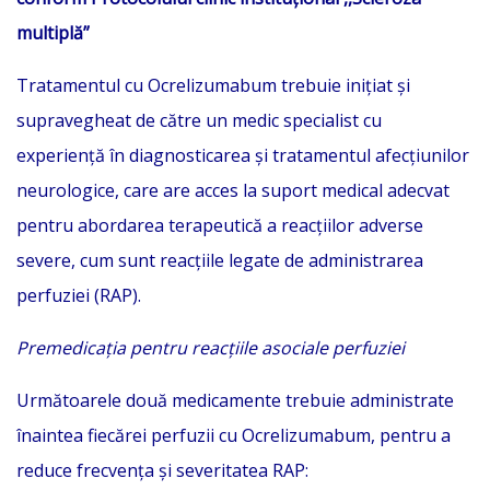
multiplă”
Tratamentul cu Ocrelizumabum trebuie iniţiat şi
supravegheat de către un medic specialist cu
experienţă în diagnosticarea şi tratamentul afecţiunilor
neurologice, care are acces la suport medical adecvat
pentru abordarea terapeutică a reacţiilor adverse
severe, cum sunt reacţiile legate de administrarea
perfuziei (RAP).
Premedicaţia pentru reacţiile asociale perfuziei
Următoarele două medicamente trebuie administrate
înaintea fiecărei perfuzii cu Ocrelizumabum, pentru a
reduce frecvenţa şi severitatea RAP: