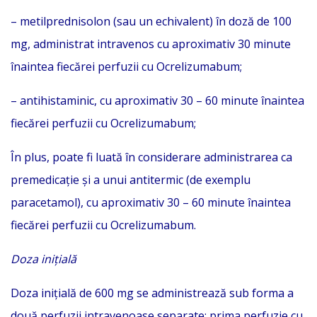
– metilprednisolon (sau un echivalent) în doză de 100
mg, administrat intravenos cu aproximativ 30 minute
înaintea fiecărei perfuzii cu Ocrelizumabum;
– antihistaminic, cu aproximativ 30 – 60 minute înaintea
fiecărei perfuzii cu Ocrelizumabum;
În plus, poate fi luată în considerare administrarea ca
premedicaţie şi a unui antitermic (de exemplu
paracetamol), cu aproximativ 30 – 60 minute înaintea
fiecărei perfuzii cu Ocrelizumabum.
Doza iniţială
Doza iniţială de 600 mg se administrează sub forma a
două perfuzii intravenoase separate; prima perfuzie cu