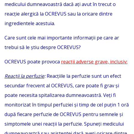
medicului dumneavoastră dacă ați avut în trecut o
reacție alergică la OCREVUS sau la oricare dintre
ingredientele acestuia.
Care sunt cele mai importante informații pe care ar
trebui să le știu despre OCREVUS?
OCREVUS poate provoca
reacții adverse grave, inclusiv:
Reacții la perfuzie
:
Reacțiile la perfuzie sunt un efect
secundar frecvent al OCREVUS, care poate fi grav și
poate necesita spitalizarea dumneavoastră. Veți fi
monitorizat în timpul perfuziei și timp de cel puțin 1 oră
după fiecare perfuzie de OCREVUS pentru semnele și
simptomele unei reacții la perfuzie. Spuneți medicului
dumneavoastră sau asistentei dacă aveți oricare dintre