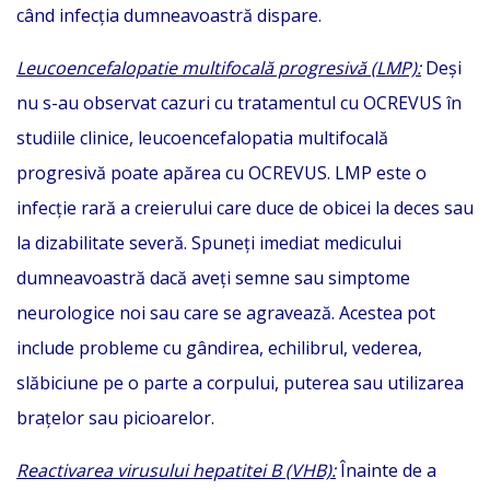
când infecția dumneavoastră dispare.
Leucoencefalopatie multifocală progresivă (LMP):
Deși
nu s-au observat cazuri cu tratamentul cu OCREVUS în
studiile clinice, leucoencefalopatia multifocală
progresivă poate apărea cu OCREVUS. LMP este o
infecție rară a creierului care duce de obicei la deces sau
la dizabilitate severă. Spuneți imediat medicului
dumneavoastră dacă aveți semne sau simptome
neurologice noi sau care se agravează. Acestea pot
include probleme cu gândirea, echilibrul, vederea,
slăbiciune pe o parte a corpului, puterea sau utilizarea
brațelor sau picioarelor.
Reactivarea virusului hepatitei B (VHB):
Înainte de a