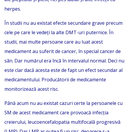
herpes.
În studii nu au existat efecte secundare grave precum
cele pe care le vedeți la alte DMT-uri puternice. În
studii, mai multe persoane care au luat acest
medicament au suferit de cancer, în special cancer de
sân. Dar numărul era încă în intervalul normal. Deci nu
este clar dacă acesta este de fapt un efect secundar al
medicamentului. Producătorii de medicamente
monitorizează acest risc.
Până acum nu au existat cazuri certe la persoanele cu
SM de acest medicament care provoacă infecția
creierului, leucoencefalopatia multifocală progresivă
(LMP). Dar LMP ar putea fi un risc, deoarece s-a