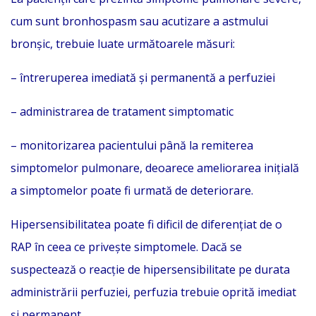
cum sunt bronhospasm sau acutizare a astmului
bronşic, trebuie luate următoarele măsuri:
– întreruperea imediată şi permanentă a perfuziei
– administrarea de tratament simptomatic
– monitorizarea pacientului până la remiterea
simptomelor pulmonare, deoarece ameliorarea iniţială
a simptomelor poate fi urmată de deteriorare.
Hipersensibilitatea poate fi dificil de diferenţiat de o
RAP în ceea ce priveşte simptomele. Dacă se
suspectează o reacţie de hipersensibilitate pe durata
administrării perfuziei, perfuzia trebuie oprită imediat
şi permanent.