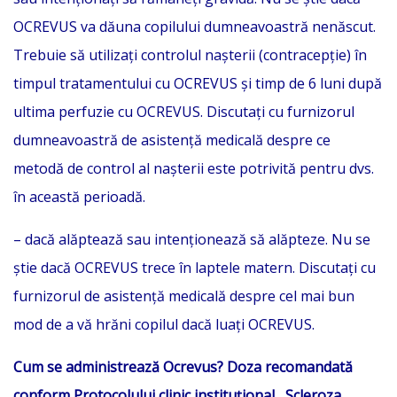
OCREVUS va dăuna copilului dumneavoastră nenăscut.
Trebuie să utilizați controlul nașterii (contracepție) în
timpul tratamentului cu OCREVUS și timp de 6 luni după
ultima perfuzie cu OCREVUS. Discutați cu furnizorul
dumneavoastră de asistență medicală despre ce
metodă de control al nașterii este potrivită pentru dvs.
în această perioadă.
– dacă alăptează sau intenționează să alăpteze. Nu se
știe dacă OCREVUS trece în laptele matern. Discutați cu
furnizorul de asistență medicală despre cel mai bun
mod de a vă hrăni copilul dacă luați OCREVUS.
Cum se administrează Ocrevus? Doza recomandată
conform Protocolului clinic instituțional ,,Scleroza