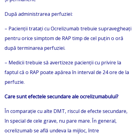
După administrarea perfuziei:
– Pacienţii trataţi cu Ocrelizumab trebuie supravegheaţi
pentru orice simptom de RAP timp de cel puţin o oră
după terminarea perfuziei.
– Medicii trebuie să avertizeze pacienţii cu privire la
faptul că o RAP poate apărea în interval de 24 ore de la
perfuzie.
Care sunt efectele secundare ale ocrelizumabului?
În comparație cu alte DMT, riscul de efecte secundare,
în special de cele grave, nu pare mare. În general,
ocrelizumab se află undeva la mijloc, între