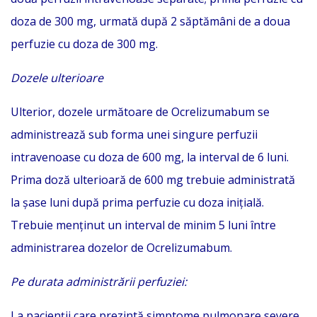
doza de 300 mg, urmată după 2 săptămâni de a doua
perfuzie cu doza de 300 mg.
Dozele ulterioare
Ulterior, dozele următoare de Ocrelizumabum se
administrează sub forma unei singure perfuzii
intravenoase cu doza de 600 mg, la interval de 6 luni.
Prima doză ulterioară de 600 mg trebuie administrată
la şase luni după prima perfuzie cu doza iniţială.
Trebuie menţinut un interval de minim 5 luni între
administrarea dozelor de Ocrelizumabum.
Pe durata administrării perfuziei:
La pacienţii care prezintă simptome pulmonare severe,