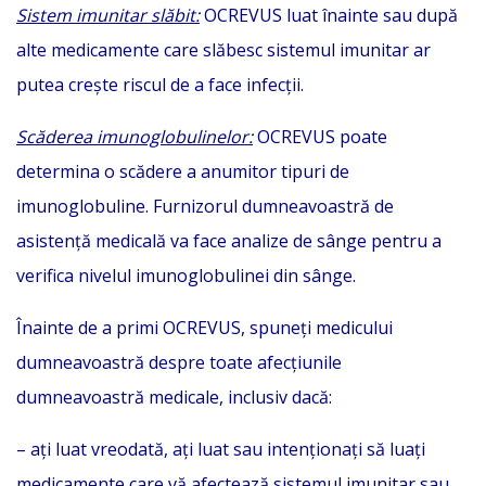
Sistem imunitar slăbit:
OCREVUS luat înainte sau după
alte medicamente care slăbesc sistemul imunitar ar
putea crește riscul de a face infecții.
Scăderea imunoglobulinelor:
OCREVUS poate
determina o scădere a anumitor tipuri de
imunoglobuline. Furnizorul dumneavoastră de
asistență medicală va face analize de sânge pentru a
verifica nivelul imunoglobulinei din sânge.
Înainte de a primi OCREVUS, spuneți medicului
dumneavoastră despre toate afecțiunile
dumneavoastră medicale, inclusiv dacă:
– ați luat vreodată, ați luat sau intenționați să luați
medicamente care vă afectează sistemul imunitar sau