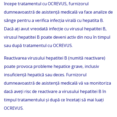
începe tratamentul cu OCREVUS, furnizorul
dumneavoastră de asistență medicală va face analize de
sânge pentru a verifica infecția virală cu hepatita B.
Dacă ați avut vreodată infecție cu virusul hepatitei B,
virusul hepatitei B poate deveni activ din nou în timpul
sau după tratamentul cu OCREVUS.
Reactivarea virusului hepatitei B (numită reactivare)
poate provoca probleme hepatice grave, inclusiv
insuficiență hepatică sau deces. Furnizorul
dumneavoastră de asistență medicală vă va monitoriza
dacă aveți risc de reactivare a virusului hepatitei B în
timpul tratamentului și după ce încetați să mai luați
OCREVUS.