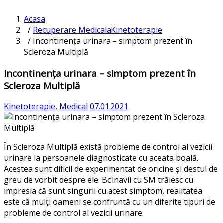
Acasa
/
Recuperare Medicala
Kinetoterapie
/ Incontinența urinara – simptom prezent în
Scleroza Multiplă
Incontinența urinara – simptom prezent în
Scleroza Multiplă
Kinetoterapie
,
Medical
07.01.2021
În Scleroza Multiplă există probleme de control al vezicii
urinare la persoanele diagnosticate cu aceata boală.
Acestea sunt dificil de experimentat de oricine și destul de
greu de vorbit despre ele. Bolnavii cu SM trăiesc cu
impresia că sunt singurii cu acest simptom, realitatea
este că mulți oameni se confruntă cu un diferite tipuri de
probleme de control al vezicii urinare.