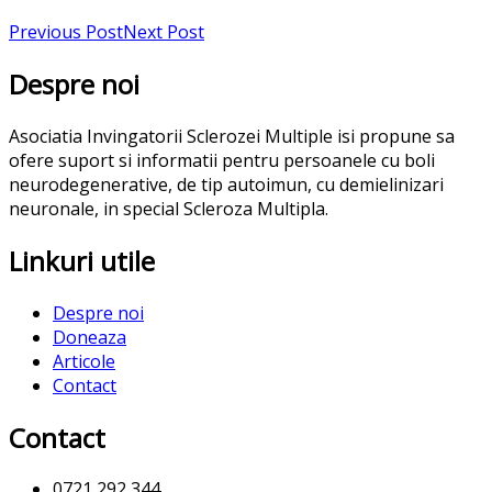
Previous Post
Next Post
Despre noi
Asociatia Invingatorii Sclerozei Multiple isi propune sa
ofere suport si informatii pentru persoanele cu boli
neurodegenerative, de tip autoimun, cu demielinizari
neuronale, in special Scleroza Multipla.
Linkuri utile
Despre noi
Doneaza
Articole
Contact
Contact
0721 292 344