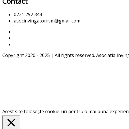
Contact
0721 292 344
asocinvingatoriism@gmail.com
Copyright 2020 - 2025 | All rights reserved. Asociatia Invin
Acest site folosește cookie-uri pentru o mai bună experiență