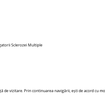
gatorii Sclerozei Multiple
 de vizitare. Prin continuarea navigării, ești de acord cu mod