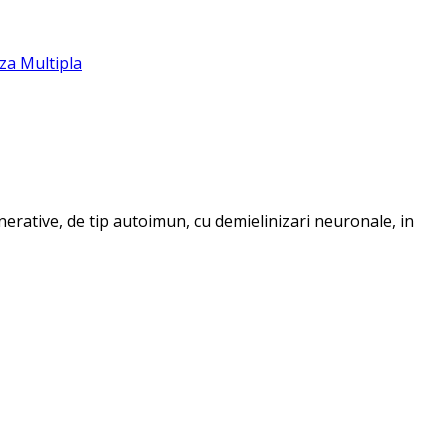
za Multipla
erative, de tip autoimun, cu demielinizari neuronale, in