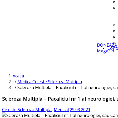
DONEAZA
Cont
Magazin
Acasa
/
Medical
Ce este Scleroza Multipla
/ Scleroza Multipla – Pacaliciul nr 1 al neurologiei, s
Scleroza Multipla – Pacaliciul nr 1 al neurologiei,
Ce este Scleroza Multipla
,
Medical
29.03.2021