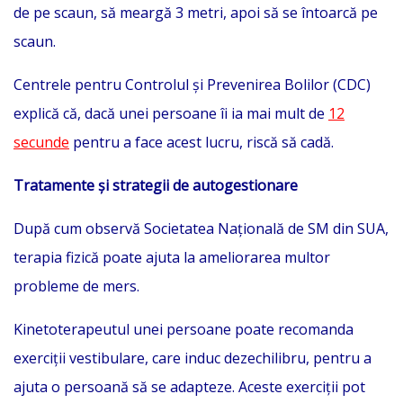
de pe scaun, să meargă 3 metri, apoi să se întoarcă pe
scaun.
Centrele pentru Controlul și Prevenirea Bolilor (CDC)
explică că, dacă unei persoane îi ia mai mult de
12
secunde
pentru a face acest lucru, riscă să cadă.
Tratamente și strategii de autogestionare
După cum observă Societatea Națională de SM din SUA,
terapia fizică poate ajuta la ameliorarea multor
probleme de mers.
Kinetoterapeutul unei persoane poate recomanda
exerciții vestibulare, care induc dezechilibru, pentru a
ajuta o persoană să se adapteze. Aceste exerciții pot