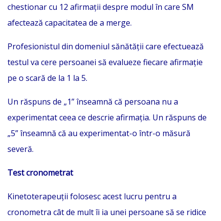
chestionar cu 12 afirmații despre modul în care SM
afectează capacitatea de a merge.
Profesionistul din domeniul sănătății care efectuează
testul va cere persoanei să evalueze fiecare afirmație
pe o scară de la 1 la 5.
Un răspuns de „1” înseamnă că persoana nu a
experimentat ceea ce descrie afirmația. Un răspuns de
„5” înseamnă că au experimentat-o într-o măsură
severă.
Test cronometrat
Kinetoterapeuții folosesc acest lucru pentru a
cronometra cât de mult îi ia unei persoane să se ridice