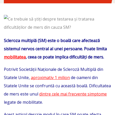
Scleroza multiplă (SM) este o boală care afectează
sistemul nervos central al unei persoane. Poate limita
mobilitatea
, ceea ce poate implica dificultăți de mers.
Potrivit Societății Naționale de Scleroză Multiplă din
Statele Unite,
aproximativ 1 milion
de oameni din
Statele Unite se confruntă cu această boală. Dificultatea
de mers este unul
dintre cele mai frecvente simptome
legate de mobilitate.
Acest articol descrie modul în care SM poate afecta