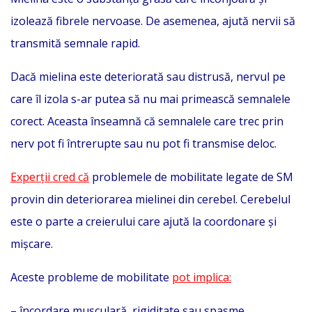
izolează fibrele nervoase. De asemenea, ajută nervii să
transmită semnale rapid.
Dacă mielina este deteriorată sau distrusă, nervul pe
care îl izola s-ar putea să nu mai primească semnalele
corect. Aceasta înseamnă că semnalele care trec prin
nerv pot fi întrerupte sau nu pot fi transmise deloc.
Experții cred că
problemele de mobilitate legate de SM
provin din deteriorarea mielinei din cerebel. Cerebelul
este o parte a creierului care ajută la coordonare și
mișcare.
Aceste probleme de mobilitate
pot implica:
– încordare musculară, rigiditate sau spasme