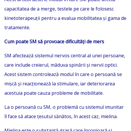
capacitatea de a merge, testele pe care le folosesc
kinetoterapeuții pentru a evalua mobilitatea și gama de
tratamente.
Cum poate SM să provoace dificultăți de mers
SM afectează sistemul nervos central al unei persoane,
care include creierul, măduva spinării și nervii optici.
Acest sistem controlează modul în care o persoană se
mișcă și reacționează la stimulare, iar deteriorarea
acestuia poate cauza probleme de mobilitate.
La o persoană cu SM, o problemă cu sistemul imunitar
îl face să atace țesutul sănătos, în acest caz, mielina.
Mielina este o substanță grasă care înconjoară și