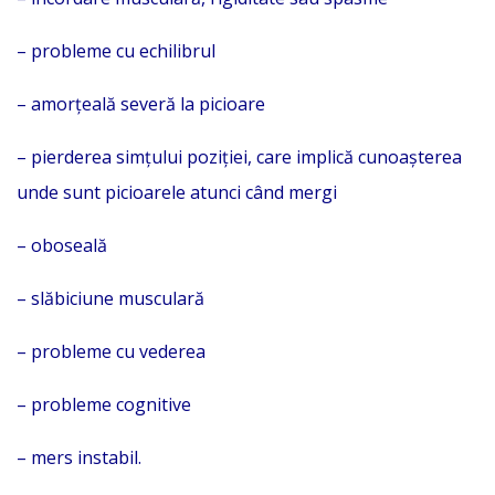
– probleme cu echilibrul
– amorțeală severă la picioare
– pierderea simțului poziției, care implică cunoașterea
unde sunt picioarele atunci când mergi
– oboseală
– slăbiciune musculară
– probleme cu vederea
– probleme cognitive
– mers instabil.