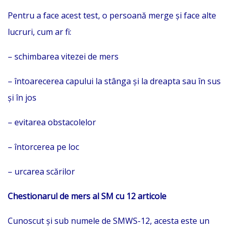
Pentru a face acest test, o persoană merge și face alte
lucruri, cum ar fi:
– schimbarea vitezei de mers
– întoarecerea capului la stânga și la dreapta sau în sus
și în jos
– evitarea obstacolelor
– întorcerea pe loc
– urcarea scărilor
Chestionarul de mers al SM cu 12 articole
Cunoscut și sub numele de SMWS-12, acesta este un