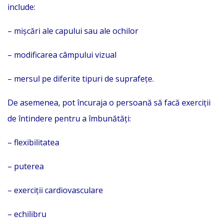
include:
– mișcări ale capului sau ale ochilor
– modificarea câmpului vizual
– mersul pe diferite tipuri de suprafețe.
De asemenea, pot încuraja o persoană să facă exerciții
de întindere pentru a îmbunătăți:
– flexibilitatea
– puterea
– exerciții cardiovasculare
– echilibru