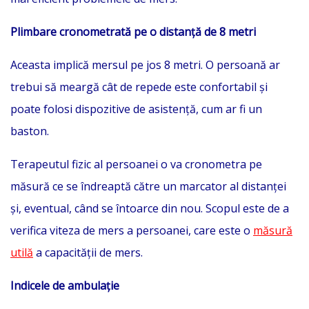
Plimbare cronometrată pe o distanță de 8 metri
Aceasta implică mersul pe jos 8 metri. O persoană ar
trebui să meargă cât de repede este confortabil și
poate folosi dispozitive de asistență, cum ar fi un
baston.
Terapeutul fizic al persoanei o va cronometra pe
măsură ce se îndreaptă către un marcator al distanței
și, eventual, când se întoarce din nou. Scopul este de a
verifica viteza de mers a persoanei, care este o
măsură
utilă
a capacității de mers.
Indicele de ambulație