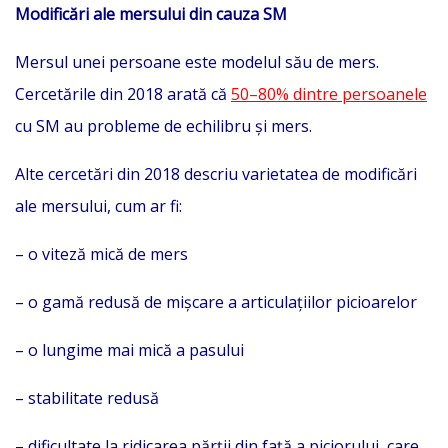
Modificări ale mersului din cauza SM
Mersul unei persoane este modelul său de mers.
Cercetările din 2018 arată că
50⁠–80% dintre persoanele
cu SM au probleme de echilibru și mers.
Alte cercetări din 2018 descriu varietatea de modificări
ale mersului, cum ar fi:
– o viteză mică de mers
– o gamă redusă de mișcare a articulațiilor picioarelor
– o lungime mai mică a pasului
– stabilitate redusă
– dificultate la ridicarea părții din față a piciorului, care