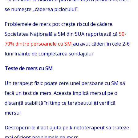
se numește „căderea piciorului”.
Problemele de mers pot crește riscul de cădere.
Societatea Națională a SM din SUA raportează că
50-
70% dintre persoanele cu SM
au avut căderi în cele 2-6
luni înainte de completarea sondajului.
Teste de mers cu SM
Un terapeut fizic poate cere unei persoane cu SM să
facă un test de mers. Aceasta implică mersul pe o
distanță stabilită în timp ce terapeutul îți verifică
mersul.
Descoperirile îl pot ajuta pe kinetoterapeut să trateze
mai eficient problemele de mers.