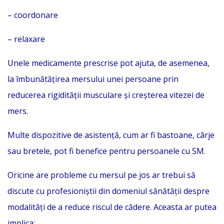
– coordonare
– relaxare
Unele medicamente prescrise pot ajuta, de asemenea,
la îmbunătățirea mersului unei persoane prin
reducerea rigidității musculare și creșterea vitezei de
mers.
Multe dispozitive de asistență, cum ar fi bastoane, cârje
sau bretele, pot fi benefice pentru persoanele cu SM.
Oricine are probleme cu mersul pe jos ar trebui să
discute cu profesioniștii din domeniul sănătății despre
modalități de a reduce riscul de cădere. Aceasta ar putea
implica: