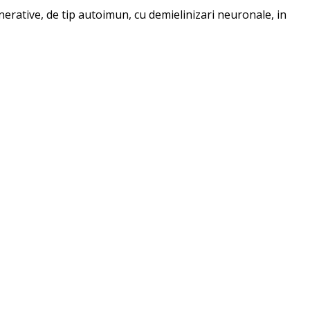
erative, de tip autoimun, cu demielinizari neuronale, in