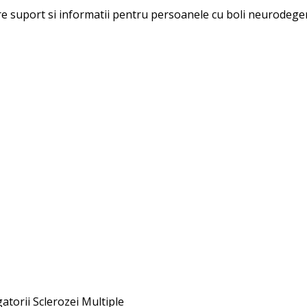
ere suport si informatii pentru persoanele cu boli neurodegen
gatorii Sclerozei Multiple