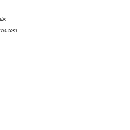
ia;
rtis.com