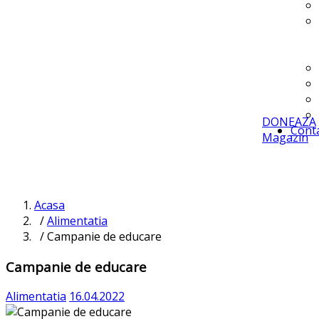
DONEAZA
Cont
Magazin
Acasa
/
Alimentatia
/ Campanie de educare
Campanie de educare
Alimentatia
16.04.2022