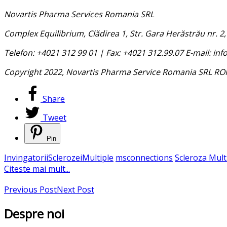
Novartis Pharma Services Romania SRL
Complex Equilibrium, Clădirea 1, Str. Gara Herăstrău nr. 2,
Telefon: +4021 312 99 01 | Fax: +4021 312.99.07 E-mail: 
Copyright 2022, Novartis Pharma Service Romania SRL R
Share
Tweet
Pin
InvingatoriiSclerozeiMultiple
msconnections
Scleroza Mult
Citeste mai mult...
Previous Post
Next Post
Despre noi