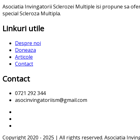
Asociatia Invingatorii Sclerozei Multiple isi propune sa of
special Scleroza Multipla.
Linkuri utile
Despre noi
Doneaza
Articole
Contact
Contact
0721 292 344
asocinvingatoriism@gmail.com
Copyright 2020 - 2025 | All rights reserved. Asociatia Invin