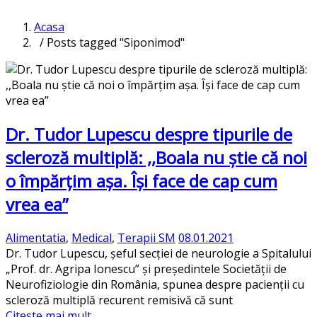
Acasa
/ Posts tagged "Siponimod"
Dr. Tudor Lupescu despre tipurile de
scleroză multiplă: ,,Boala nu știe că noi
o împărțim așa. Își face de cap cum
vrea ea”
Alimentatia
,
Medical
,
Terapii SM
08.01.2021
Dr. Tudor Lupescu, șeful secției de neurologie a Spitalului
„Prof. dr. Agripa Ionescu” și președintele Societății de
Neurofiziologie din România, spunea despre pacienții cu
scleroză multiplă recurent remisivă că sunt
Citeste mai mult...