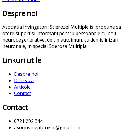
Despre noi
Asociatia Invingatorii Sclerozei Multiple isi propune sa
ofere suport si informatii pentru persoanele cu boli
neurodegenerative, de tip autoimun, cu demielinizari
neuronale, in special Scleroza Multipla.
Linkuri utile
Despre noi
Doneaza
Articole
Contact
Contact
0721 292 344
asocinvingatoriism@gmail.com