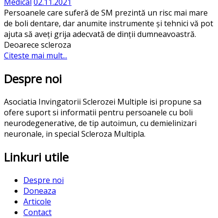
Medical
02.11.2021
Persoanele care suferă de SM prezintă un risc mai mare
de boli dentare, dar anumite instrumente și tehnici vă pot
ajuta să aveți grija adecvată de dinții dumneavoastră.
Deoarece scleroza
Citeste mai mult...
Despre noi
Asociatia Invingatorii Sclerozei Multiple isi propune sa
ofere suport si informatii pentru persoanele cu boli
neurodegenerative, de tip autoimun, cu demielinizari
neuronale, in special Scleroza Multipla.
Linkuri utile
Despre noi
Doneaza
Articole
Contact