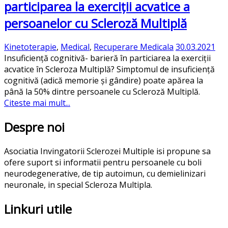
participarea la exerciții acvatice a
persoanelor cu Scleroză Multiplă
Kinetoterapie
,
Medical
,
Recuperare Medicala
30.03.2021
Insuficiență cognitivă- barieră în particiarea la exerciții
acvatice în Scleroza Multiplă? Simptomul de insuficiență
cognitivă (adică memorie și gândire) poate apărea la
până la 50% dintre persoanele cu Scleroză Multiplă.
Citeste mai mult...
Despre noi
Asociatia Invingatorii Sclerozei Multiple isi propune sa
ofere suport si informatii pentru persoanele cu boli
neurodegenerative, de tip autoimun, cu demielinizari
neuronale, in special Scleroza Multipla.
Linkuri utile