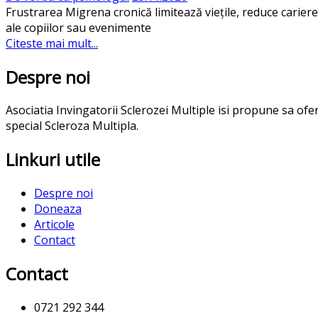
Frustrarea Migrena cronică limitează viețile, reduce carierel
ale copiilor sau evenimente
Citeste mai mult...
Despre noi
Asociatia Invingatorii Sclerozei Multiple isi propune sa of
special Scleroza Multipla.
Linkuri utile
Despre noi
Doneaza
Articole
Contact
Contact
0721 292 344