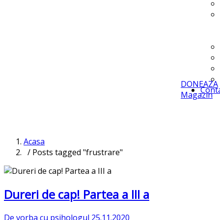
DONEAZA
Cont
Magazin
Acasa
/ Posts tagged "frustrare"
Dureri de cap! Partea a III a
De vorba cu psihologul
25.11.2020