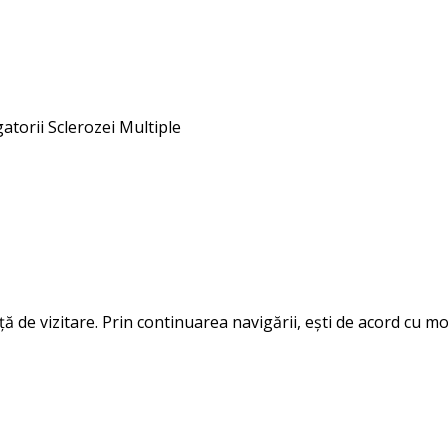
gatorii Sclerozei Multiple
 de vizitare. Prin continuarea navigării, ești de acord cu mod