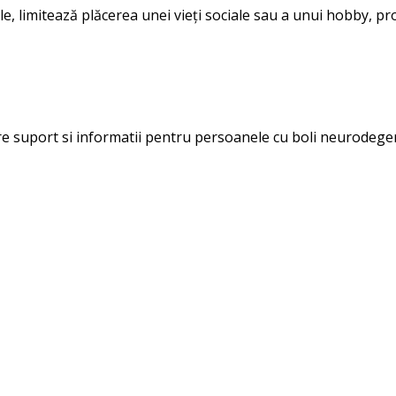
e, limitează plăcerea unei vieți sociale sau a unui hobby, pro
ere suport si informatii pentru persoanele cu boli neurodegen