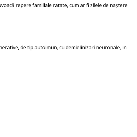
voacă repere familiale ratate, cum ar fi zilele de naștere
erative, de tip autoimun, cu demielinizari neuronale, in