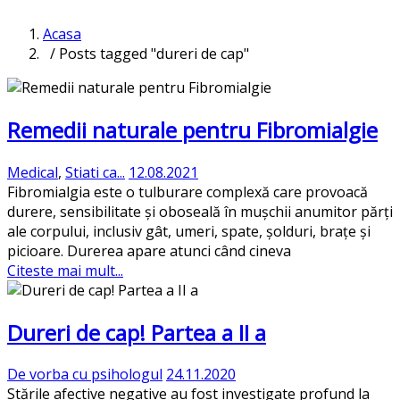
Acasa
/ Posts tagged "dureri de cap"
Remedii naturale pentru Fibromialgie
Medical
,
Stiati ca...
12.08.2021
Fibromialgia este o tulburare complexă care provoacă
durere, sensibilitate și oboseală în mușchii anumitor părți
ale corpului, inclusiv gât, umeri, spate, șolduri, brațe și
picioare. Durerea apare atunci când cineva
Citeste mai mult...
Dureri de cap! Partea a II a
De vorba cu psihologul
24.11.2020
Stările afective negative au fost investigate profund la