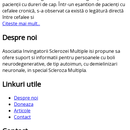
pacienții cu dureri de cap. Într-un eșantion de pacienți cu
cefalee cronică, s-a observat ca există o legătură directă
între cefalee si
Citeste mai mult...
Despre noi
Asociatia Invingatorii Sclerozei Multiple isi propune sa
ofere suport si informatii pentru persoanele cu boli
neurodegenerative, de tip autoimun, cu demielinizari
neuronale, in special Scleroza Multipla.
Linkuri utile
Despre noi
Doneaza
Articole
Contact