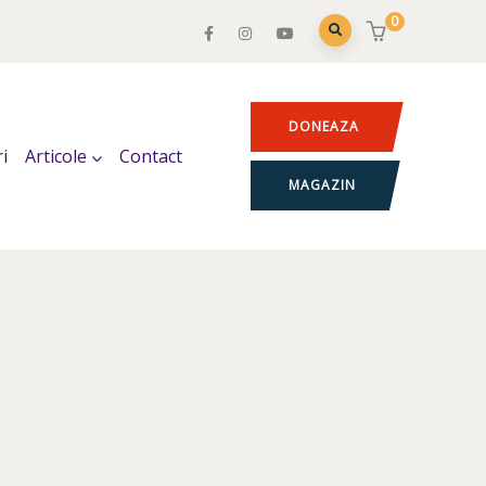
0
DONEAZA
i
Articole
Contact
MAGAZIN