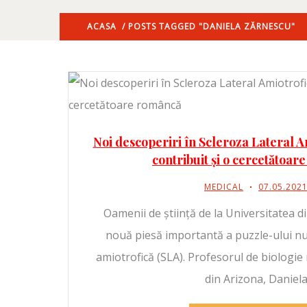
ACASA
/ POSTS TAGGED "DANIELA ZĂRNESCU"
Noi descoperiri în Scleroza Lateral Am
contribuit și o cercetătoa
MEDICAL
07.05.202
Oamenii de știință de la Universitatea d
nouă piesă importantă a puzzle-ului nu
amiotrofică (SLA). Profesorul de biologie 
din Arizona, Daniel