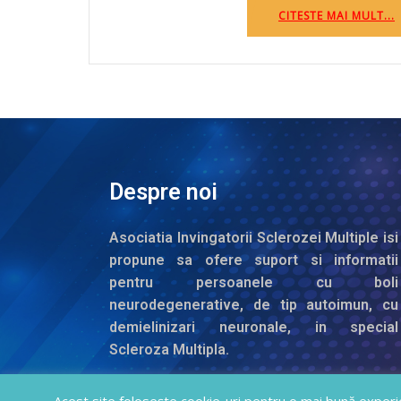
CITESTE MAI MULT...
Despre noi
Asociatia Invingatorii Sclerozei Multiple isi
propune sa ofere suport si informatii
pentru persoanele cu boli
neurodegenerative, de tip autoimun, cu
demielinizari neuronale, in special
Scleroza Multipla.
Copyright 20