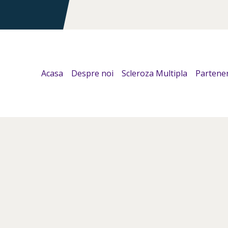
Acasa
Despre noi
Scleroza Multipla
Partener