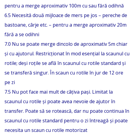
pentru a merge aproximativ 100m cu sau fără odihnă
6.5 Necesită două mijloace de mers pe jos – pereche de
bastoane, cârje etc. – pentru a merge aproximativ 20m
fără a se odihni
7.0 Nu se poate merge dincolo de aproximativ 5m chiar
și cu ajutorul. Restricționat în mod esențial la scaunul cu
rotile; deși roțile se află în scaunul cu rotile standard și
se transferă singur. În scaun cu rotile în jur de 12 ore
pe zi
7.5 Nu pot face mai mult de câțiva pași. Limitat la
scaunul cu rotile și poate avea nevoie de ajutor în
transfer. Poate să se rotească, dar nu poate continua în
scaunul cu rotile standard pentru o zi întreagă și poate
necesita un scaun cu rotile motorizat