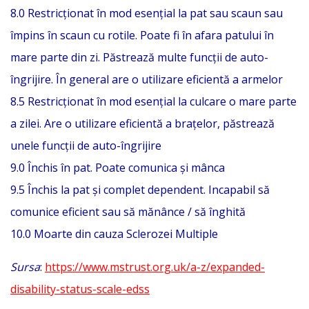
8.0 Restricționat în mod esențial la pat sau scaun sau
împins în scaun cu rotile. Poate fi în afara patului în
mare parte din zi. Păstrează multe funcții de auto-
îngrijire. În general are o utilizare eficientă a armelor
8.5 Restricționat în mod esențial la culcare o mare parte
a zilei. Are o utilizare eficientă a brațelor, păstrează
unele funcții de auto-îngrijire
9.0 Închis în pat. Poate comunica și mânca
9.5 Închis la pat și complet dependent. Incapabil să
comunice eficient sau să mănânce / să înghită
10.0 Moarte din cauza Sclerozei Multiple
Sursa
:
https://www.mstrust.org.uk/a-z/expanded-
disability-status-scale-edss