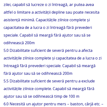
zilei, capabil să lucreze o zi întreagă, ar putea avea
altfel o limitare a activității depline sau poate necesita
asistență minimă. Capacitățile zilnice complete și
capacitatea de a lucra o zi întreagă fără prevederi
speciale. Capabil să meargă fără ajutor sau să se
odihnească 200m
5.0 Dizabilitate suficient de severă pentru a afecta
activitățile zilnice complete și capacitatea de a lucra o zi
întreagă fără prevederi speciale. Capabil să meargă
fără ajutor sau să se odihnească 200m
5.5 Dizabilitate suficient de severă pentru a exclude
activitățile zilnice complete. Capabil să meargă fără
ajutor sau să se odihnească timp de 100 m
6.0 Necesită un ajutor pentru mers – baston, cârjă etc. –