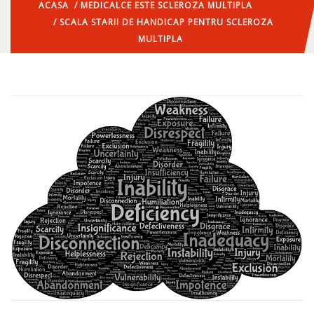
ACASA
/
MEDICAL
CE ESTE SCLEROZA MULTIPLA
/ SCALA STARII DE HANDICAP PENTRU SCLEROZA
MULTIPLA