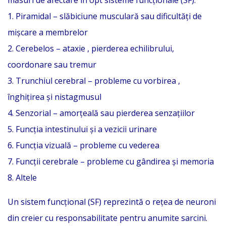
1. Piramidal – slăbiciune musculară sau dificultăți de
mișcare a membrelor
2. Cerebelos – ataxie , pierderea echilibrului,
coordonare sau tremur
3. Trunchiul cerebral – probleme cu vorbirea ,
înghițirea și nistagmusul
4. Senzorial – amorțeală sau pierderea senzațiilor
5. Funcția intestinului și a vezicii urinare
6. Funcția vizuală – probleme cu vederea
7. Funcții cerebrale – probleme cu gândirea și memoria
8. Altele
Un sistem funcțional (SF) reprezintă o rețea de neuroni
din creier cu responsabilitate pentru anumite sarcini.