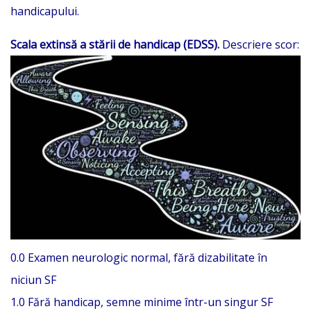
handicapului.
Scala extinsă a stării de handicap (EDSS).
Descriere scor:
0.0 Examen neurologic normal, fără dizabilitate în
niciun SF
1.0 Fără handicap, semne minime într-un singur SF