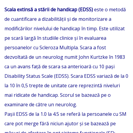
Scala extinsă a stării de handicap (EDSS)
este o metodă
de cuantificare a dizabilității și de monitorizare a
modificărilor nivelului de handicap în timp. Este utilizat
pe scară largă în studiile clinice și în evaluarea
persoanelor cu Scleroza Multipla. Scara a fost
dezvoltată de un neurolog numit John Kurtzke în 1983
ca un avans față de scara sa anterioară cu 10 pași
Disability Status Scale (EDSS). Scara EDSS variază de la 0
la 10 în 0,5 trepte de unitate care reprezintă niveluri
mai ridicate de handicap. Scorul se bazează pe o
examinare de către un neurolog.
Pașii EDSS de la 1.0 la 4.5 se referă la persoanele cu SM
care pot merge fără niciun ajutor și se bazează pe
măsuri de afectare în opt sisteme funcționale (SF):