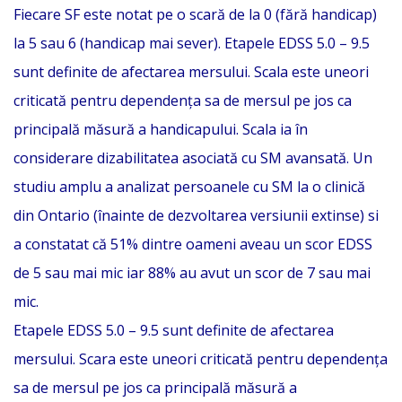
Fiecare SF este notat pe o scară de la 0 (fără handicap)
la 5 sau 6 (handicap mai sever). Etapele EDSS 5.0 – 9.5
sunt definite de afectarea mersului. Scala este uneori
criticată pentru dependența sa de mersul pe jos ca
principală măsură a handicapului. Scala ia în
considerare dizabilitatea asociată cu SM avansată. Un
studiu amplu a analizat persoanele cu SM la o clinică
din Ontario (înainte de dezvoltarea versiunii extinse) si
a constatat că 51% dintre oameni aveau un scor EDSS
de 5 sau mai mic iar 88% au avut un scor de 7 sau mai
mic.
Etapele EDSS 5.0 – 9.5 sunt definite de afectarea
mersului. Scara este uneori criticată pentru dependența
sa de mersul pe jos ca principală măsură a