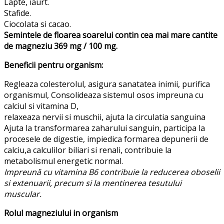
Lapte, iaurt.
Stafide.
Ciocolata si cacao.
Semintele de floarea soarelui contin cea mai mare cantite
de magneziu 369 mg / 100 mg.
Beneficii pentru organism:
Regleaza colesterolul, asigura sanatatea inimii, purifica
organismul, Consolideaza sistemul osos impreuna cu
calciul si vitamina D,
relaxeaza nervii si muschii, ajuta la circulatia sanguina
Ajuta la transformarea zaharului sanguin, participa la
procesele de digestie, impiedica formarea depunerii de
calciu,a calculilor biliari si renali, contribuie la
metabolismul energetic normal.
Impreună cu vitamina B6 contribuie la reducerea oboselii
si extenuarii, precum si la mentinerea tesutului
muscular.
Rolul magneziului in organism