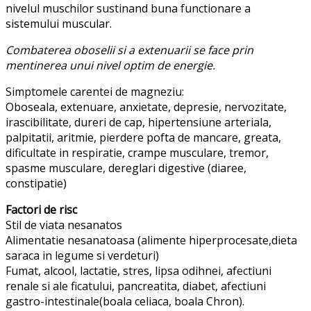
nivelul muschilor sustinand buna functionare a
sistemului muscular.
Combaterea oboselii si a extenuarii se face prin
mentinerea unui nivel optim de energie.
Simptomele carentei de magneziu:
Oboseala, extenuare, anxietate, depresie, nervozitate,
irascibilitate, dureri de cap, hipertensiune arteriala,
palpitatii, aritmie, pierdere pofta de mancare, greata,
dificultate in respiratie, crampe musculare, tremor,
spasme musculare, dereglari digestive (diaree,
constipatie)
Factori de risc
Stil de viata nesanatos
Alimentatie nesanatoasa (alimente hiperprocesate,dieta
saraca in legume si verdeturi)
Fumat, alcool, lactatie, stres, lipsa odihnei, afectiuni
renale si ale ficatului, pancreatita, diabet, afectiuni
gastro-intestinale(boala celiaca, boala Chron).