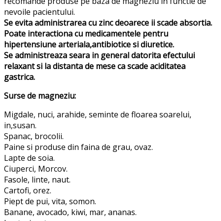
recomande produse pe baza de magneziu in functie de
nevoile pacientului.
Se evita administrarea cu zinc deoarece ii scade absortia.
Poate interactiona cu medicamentele pentru
hipertensiune arteriala,antibiotice si diuretice.
Se administreaza seara in general datorita efectului
relaxant si la distanta de mese ca scade aciditatea
gastrica.
Surse de magneziu:
Migdale, nuci, arahide, seminte de floarea soarelui,
in,susan.
Spanac, brocolii.
Paine si produse din faina de grau, ovaz.
Lapte de soia.
Ciuperci, Morcov.
Fasole, linte, naut.
Cartofi, orez.
Piept de pui, vita, somon.
Banane, avocado, kiwi, mar, ananas.