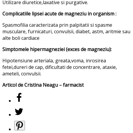
Utilizare diuretice,laxative si purgative.
Complicatiile lipsei acute de magneziu in organism :
Spasmofilia caracterizata prin palpitatii si spasme
musculare, furnicaturi, convulsii, diabet, astm, aritmie sau
alte boli cardiace
Simptomele hipermagneziei (exces de magneziu):
Hipotensiune arteriala, greata,voma, inrosirea
fetei,dureri de cap, dificultati de concentrare, ataxie,
ameteli, convulsii.
Articol de Cristina Neagu – farmacist