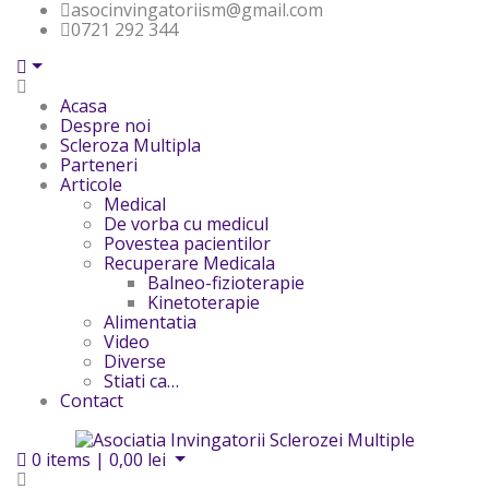
asocinvingatoriism@gmail.com
0721 292 344
Acasa
Despre noi
Scleroza Multipla
Parteneri
Articole
Medical
De vorba cu medicul
Povestea pacientilor
Recuperare Medicala
Balneo-fizioterapie
Kinetoterapie
Alimentatia
Video
Diverse
Stiati ca…
Contact
0
items |
0,00
lei