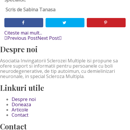
Scris de Sabina Tanasa
Citeste mai mult...
Previous Post
Next Post
Despre noi
Asociatia Invingatorii Sclerozei Multiple isi propune sa
ofere suport si informatii pentru persoanele cu boli
neurodegenerative, de tip autoimun, cu demielinizari
neuronale, in special Scleroza Multipla.
Linkuri utile
Despre noi
Doneaza
Articole
Contact
Contact