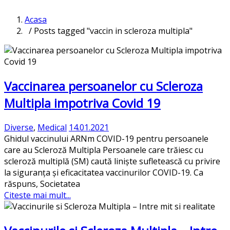
Acasa
/ Posts tagged "vaccin in scleroza multipla"
Vaccinarea persoanelor cu Scleroza
Multipla impotriva Covid 19
Diverse
,
Medical
14.01.2021
Ghidul vaccinului ARNm COVID-19 pentru persoanele
care au Scleroză Multipla Persoanele care trăiesc cu
scleroză multiplă (SM) caută liniște sufletească cu privire
la siguranța și eficacitatea vaccinurilor COVID-19. Ca
răspuns, Societatea
Citeste mai mult...