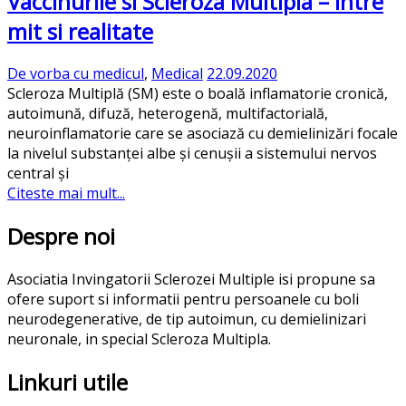
Vaccinurile si Scleroza Multipla – Intre
mit si realitate
De vorba cu medicul
,
Medical
22.09.2020
Scleroza Multiplă (SM) este o boală inflamatorie cronică,
autoimună, difuză, heterogenă, multifactorială,
neuroinflamatorie care se asociază cu demielinizări focale
la nivelul substanței albe și cenușii a sistemului nervos
central și
Citeste mai mult...
Despre noi
Asociatia Invingatorii Sclerozei Multiple isi propune sa
ofere suport si informatii pentru persoanele cu boli
neurodegenerative, de tip autoimun, cu demielinizari
neuronale, in special Scleroza Multipla.
Linkuri utile