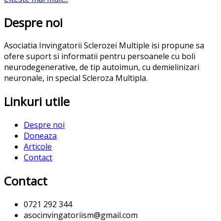
Despre noi
Asociatia Invingatorii Sclerozei Multiple isi propune sa
ofere suport si informatii pentru persoanele cu boli
neurodegenerative, de tip autoimun, cu demielinizari
neuronale, in special Scleroza Multipla.
Linkuri utile
Despre noi
Doneaza
Articole
Contact
Contact
0721 292 344
asocinvingatoriism@gmail.com