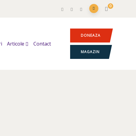
0
DONEAZA
i
Articole
Contact
MAGAZIN