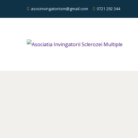
asocinvingatoriism@gmail.com
0721 292 344