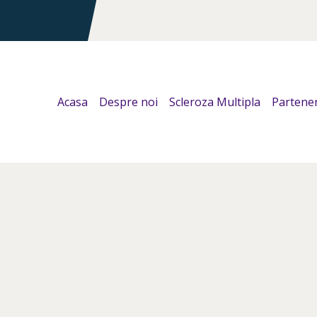
Acasa
Despre noi
Scleroza Multipla
Partener