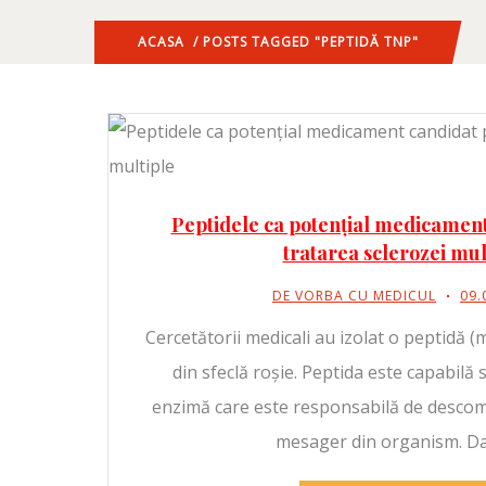
ACASA
/ POSTS TAGGED "PEPTIDĂ TNP"
Peptidele ca potențial medicamen
tratarea sclerozei mul
DE VORBA CU MEDICUL
09.
Cercetătorii medicali au izolat o peptidă (
din sfeclă roșie. Peptida este capabilă
enzimă care este responsabilă de desco
mesager din organism. Da