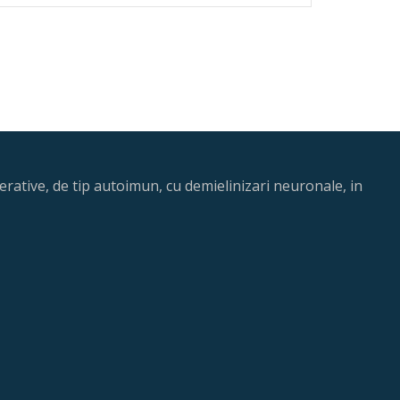
rative, de tip autoimun, cu demielinizari neuronale, in