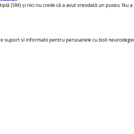
iplă (SM) și nici nu crede că a avut vreodată un puseu. Nu a 
ere suport si informatii pentru persoanele cu boli neurodegen