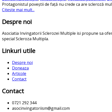
Protagonistul poveștii de față nu crede ca are scleroză mult
Citeste mai mult...
Despre noi
Asociatia Invingatorii Sclerozei Multiple isi propune sa of
special Scleroza Multipla.
Linkuri utile
Despre noi
Doneaza
Articole
Contact
Contact
0721 292 344
asocinvingatoriism@gmail.com