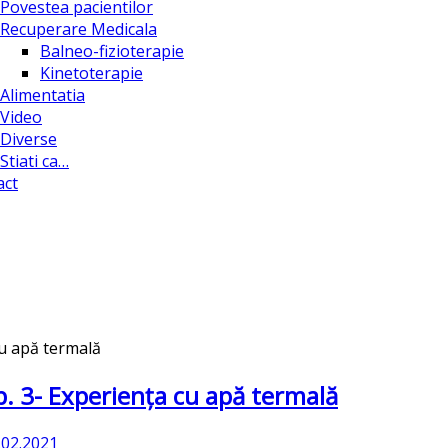
Povestea pacientilor
Recuperare Medicala
Balneo-fizioterapie
Kinetoterapie
Alimentatia
Video
Diverse
Stiati ca…
act
p. 3- Experiența cu apă termală
.02.2021