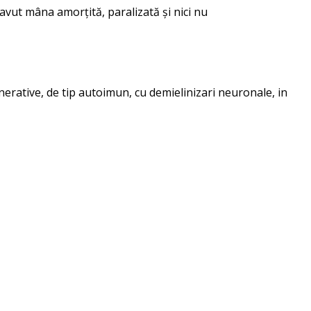
avut mâna amorțită, paralizată și nici nu
erative, de tip autoimun, cu demielinizari neuronale, in