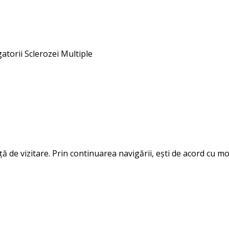
gatorii Sclerozei Multiple
 de vizitare. Prin continuarea navigării, ești de acord cu mod