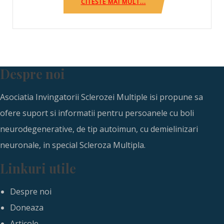
CITESTE MAI MULT...
Despre noi
Asociatia Invingatorii Sclerozei Multiple isi propune sa
ofere suport si informatii pentru persoanele cu boli
neurodegenerative, de tip autoimun, cu demielinizari
neuronale, in special Scleroza Multipla.
Linkuri utile
Despre noi
Doneaza
Articole