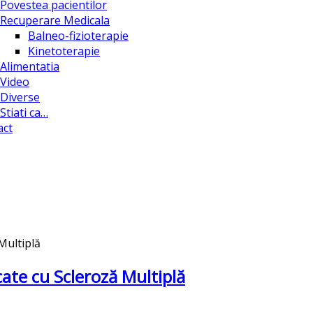
Povestea pacientilor
Recuperare Medicala
Balneo-fizioterapie
Kinetoterapie
Alimentatia
Video
Diverse
Stiati ca…
act
cate cu Scleroză Multiplă