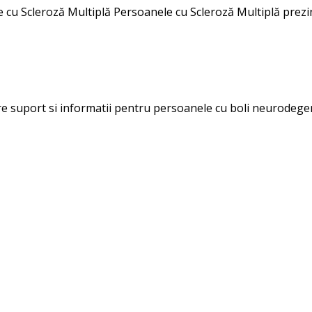
te cu Scleroză Multiplă Persoanele cu Scleroză Multiplă prezi
ere suport si informatii pentru persoanele cu boli neurodegen