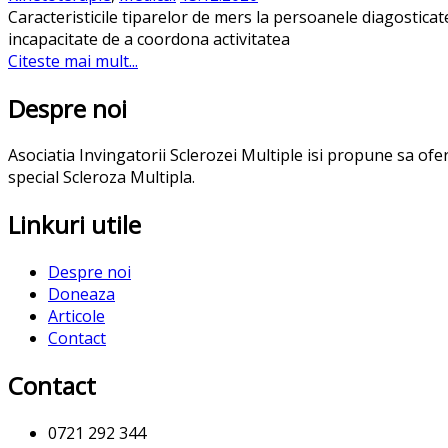
Caracteristicile tiparelor de mers la persoanele diagostica
incapacitate de a coordona activitatea
Citeste mai mult...
Despre noi
Asociatia Invingatorii Sclerozei Multiple isi propune sa of
special Scleroza Multipla.
Linkuri utile
Despre noi
Doneaza
Articole
Contact
Contact
0721 292 344