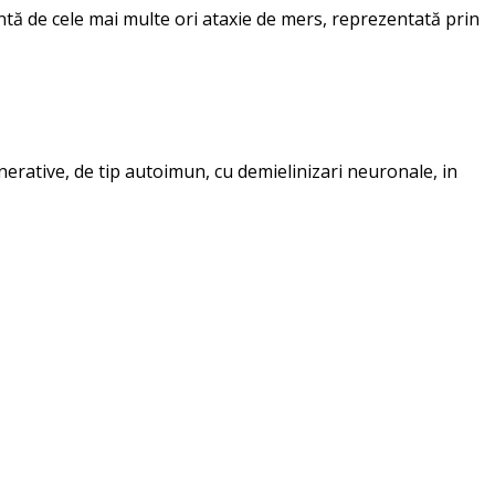
ntă de cele mai multe ori ataxie de mers, reprezentată prin
erative, de tip autoimun, cu demielinizari neuronale, in