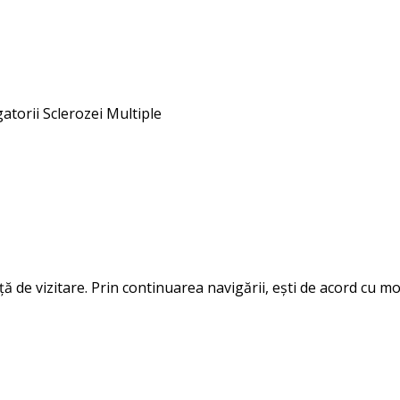
gatorii Sclerozei Multiple
 de vizitare. Prin continuarea navigării, ești de acord cu mod