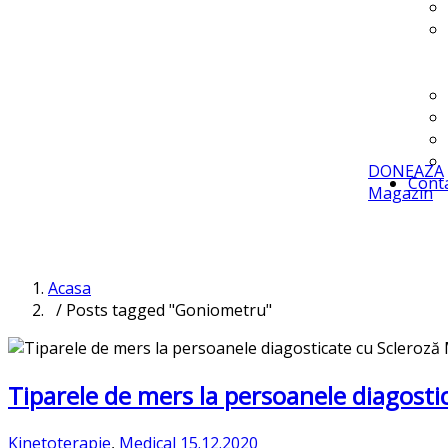
DONEAZA
Cont
Magazin
Acasa
/ Posts tagged "Goniometru"
Tiparele de mers la persoanele diagosti
Kinetoterapie
,
Medical
15.12.2020