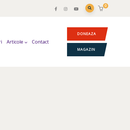
0
DONEAZA
i
Articole
Contact
MAGAZIN