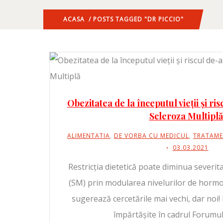
ACASA
/ POSTS TAGGED "DR PICCIO"
Obezitatea de la începutul vieții și ri
Scleroza Multiplă
ALIMENTATIA
,
DE VORBA CU MEDICUL
,
TRATAME
03.03.2021
Restricția dietetică poate diminua severit
(SM) prin modularea nivelurilor de hormon
sugerează cercetările mai vechi, dar noi!
împărtășite în cadrul Forumul