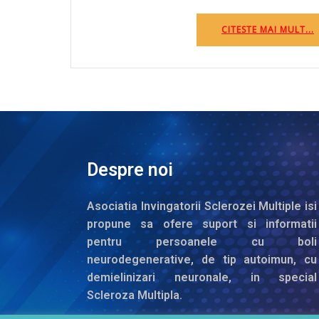
CITESTE MAI MULT...
Despre noi
Asociatia Invingatorii Sclerozei Multiple isi
propune sa ofere suport si informatii
pentru persoanele cu boli
neurodegenerative, de tip autoimun, cu
demielinizari neuronale, in special
Scleroza Multipla.