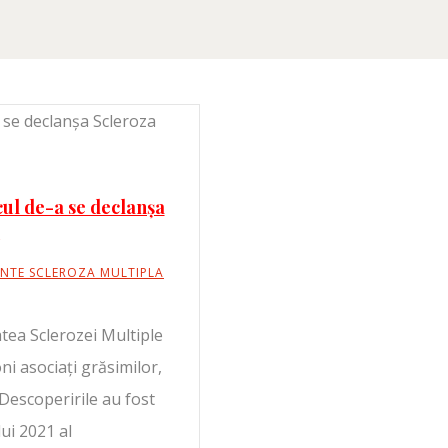
scul de-a se declanșa
NTE SCLEROZA MULTIPLA
atea Sclerozei Multiple
i asociați grăsimilor,
 Descoperirile au fost
ui 2021 al