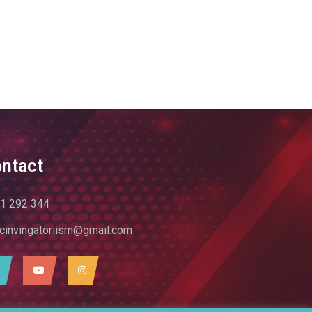
ntact
1 292 344
cinvingatoriism@gmail.com