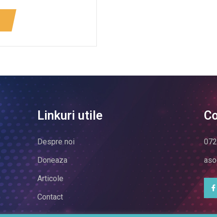
Linkuri utile
Co
Despre noi
072
Doneaza
aso
Articole
Contact