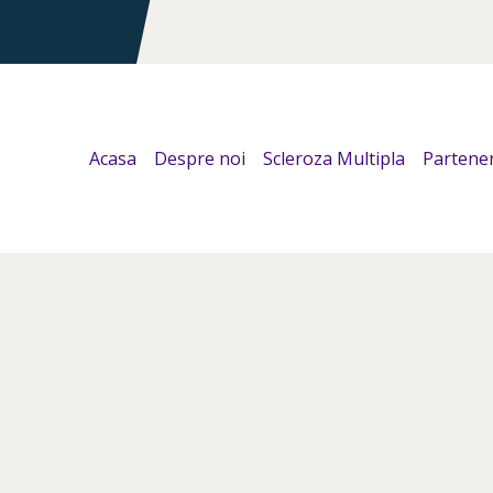
Acasa
Despre noi
Scleroza Multipla
Partener