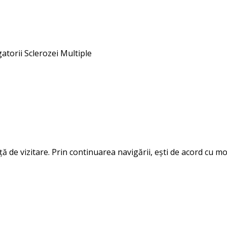
gatorii Sclerozei Multiple
 de vizitare. Prin continuarea navigării, ești de acord cu mod