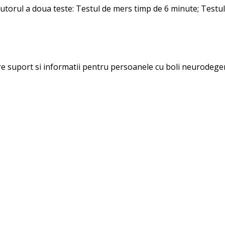
jutorul a doua teste: Testul de mers timp de 6 minute; Testul c
ere suport si informatii pentru persoanele cu boli neurodegen