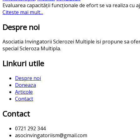
Evaluarea capacității funcționale de efort se va realiza cu a
Citeste mai mult...
Despre noi
Asociatia Invingatorii Sclerozei Multiple isi propune sa of
special Scleroza Multipla.
Linkuri utile
Despre noi
Doneaza
Articole
Contact
Contact
0721 292 344
asocinvingatoriism@gmail.com