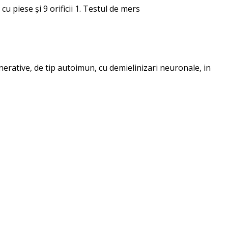
u piese și 9 orificii 1. Testul de mers
erative, de tip autoimun, cu demielinizari neuronale, in