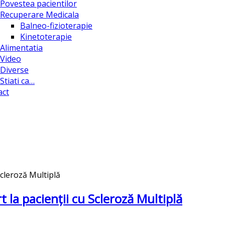
Povestea pacientilor
Recuperare Medicala
Balneo-fizioterapie
Kinetoterapie
Alimentatia
Video
Diverse
Stiati ca…
act
t la pacienții cu Scleroză Multiplă