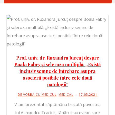
Prof. univ. dr. Ruxandra Jurcuț despre
Boala Fabry și scleroza multiplă: ,,Există
inclusiv semne de întrebare asupra
asocierii posibile între cele două
patologii”
DE VORBA CU MEDICUL
,
MEDICAL
17.05.2021
V-am prezentat săptămâna trecută povestea
lui Alexandru Tcaciuc, tânărul sucevean care