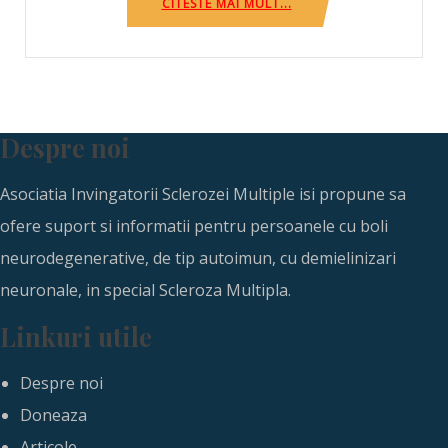
CITESTE MAI MULT...
Despre noi
Asociatia Invingatorii Sclerozei Multiple isi propune sa
ofere suport si informatii pentru persoanele cu boli
neurodegenerative, de tip autoimun, cu demielinizari
neuronale, in special Scleroza Multipla.
Linkuri utile
Despre noi
Doneaza
Articole