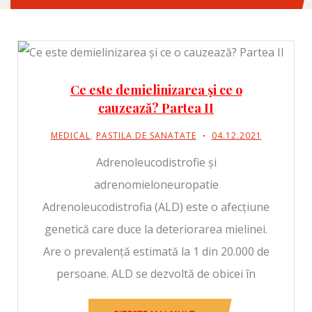
Ce este demielinizarea și ce o
cauzează? Partea II
MEDICAL
,
PASTILA DE SANATATE
04.12.2021
Adrenoleucodistrofie și
adrenomieloneuropatie
Adrenoleucodistrofia (ALD) este o afecțiune
genetică care duce la deteriorarea mielinei.
Are o prevalență estimată la 1 din 20.000 de
persoane. ALD se dezvoltă de obicei în