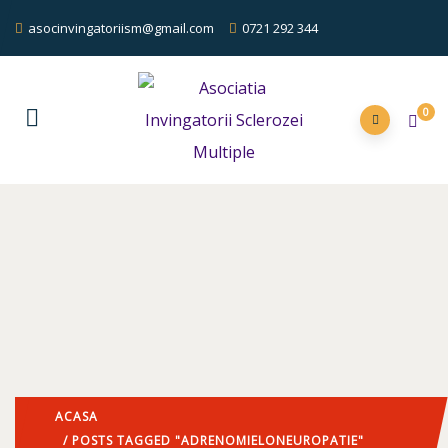
asocinvingatoriism@gmail.com
0721 292 344
0
ACASA
/ POSTS TAGGED "ADRENOMIELONEUROPATIE"