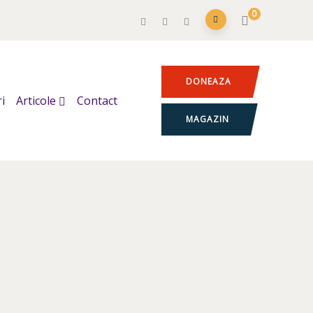
0
DONEAZA
i
Articole
Contact
MAGAZIN