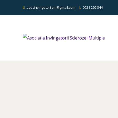
asocinvingatoriism@gmail.com
0721 292 344