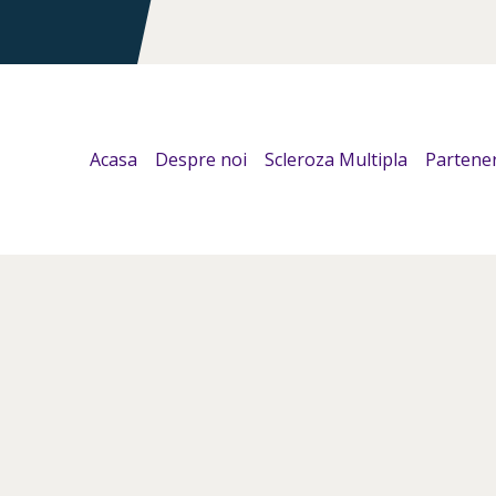
Acasa
Despre noi
Scleroza Multipla
Partener