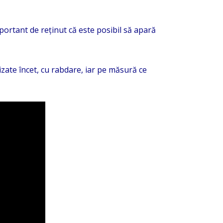
portant de reținut că este posibil să apară
izate încet, cu rabdare, iar pe măsură ce