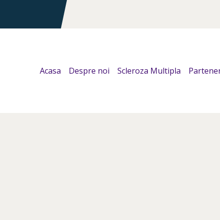
Acasa
Despre noi
Scleroza Multipla
Partener