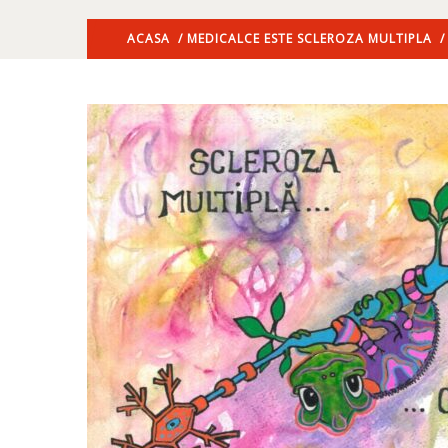
ACASA
/
MEDICAL
CE ESTE SCLEROZA MULTIPLA
/ 