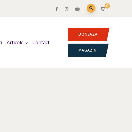
0
DONEAZA
i
Articole
Contact
MAGAZIN