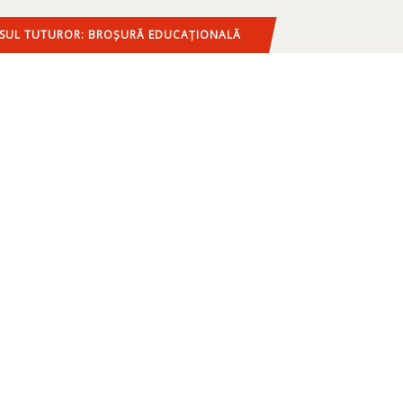
LESUL TUTUROR: BROȘURĂ EDUCAȚIONALĂ