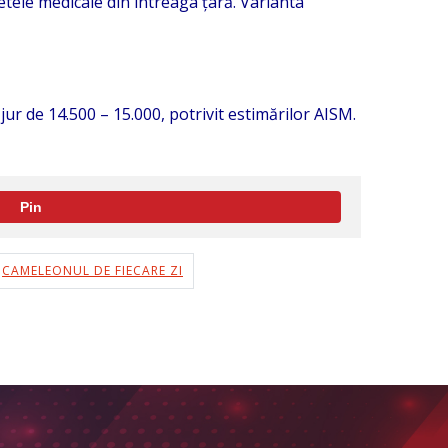
netele medicale din întreaga țară. Varianta
jur de 14.500 – 15.000, potrivit estimărilor AISM.
Pin
CAMELEONUL DE FIECARE ZI