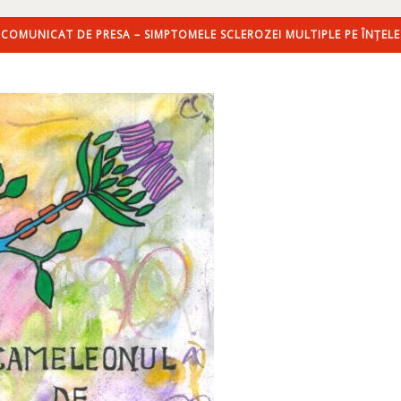
COMUNICAT DE PRESA – SIMPTOMELE SCLEROZEI MULTIPLE PE ÎNȚE